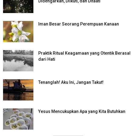
Didengarkan, Diikuti, dan Ditaati
Iman Besar Seorang Perempuan Kanaan
Praktik Ritual Keagamaan yang Otentik Berasal
dari Hati
Tenanglah! Aku Ini, Jangan Takut!
Yesus Mencukupkan Apa yang Kita Butuhkan