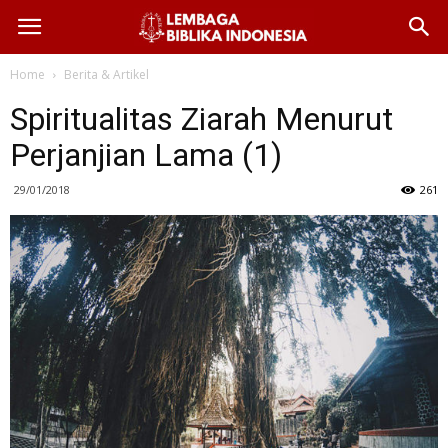
Home
Berita & Artikel
Spiritualitas Ziarah Menurut
Perjanjian Lama (1)
29/01/2018
261