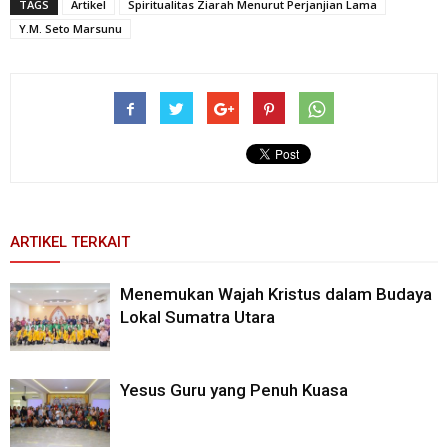
TAGS
Artikel
Spiritualitas Ziarah Menurut Perjanjian Lama
Y.M. Seto Marsunu
ARTIKEL TERKAIT
Menemukan Wajah Kristus dalam Budaya
Lokal Sumatra Utara
Yesus Guru yang Penuh Kuasa