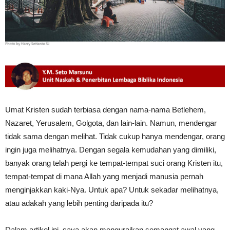
Umat Kristen sudah terbiasa dengan nama-nama Betlehem,
Nazaret, Yerusalem, Golgota, dan lain-lain. Namun, mendengar
tidak sama dengan melihat. Tidak cukup hanya mendengar, orang
ingin juga melihatnya. Dengan segala kemudahan yang dimiliki,
banyak orang telah pergi ke tempat-tempat suci orang Kristen itu,
tempat-tempat di mana Allah yang menjadi manusia pernah
menginjakkan kaki-Nya. Untuk apa? Untuk sekadar melihatnya,
atau adakah yang lebih penting daripada itu?
Dalam artikel ini, saya akan menguraikan semangat awal yang