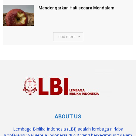
Mendengarkan Hati secara Mendalam
Load more
ABOUT US
Lembaga Biblika Indonesia (LBI) adalah lembaga nirlaba
Konferensi Waligereja Indonesia (KWI) yang berkecimpung dalam