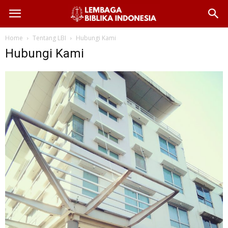
Home
Tentang LBI
Hubungi Kami
Hubungi Kami