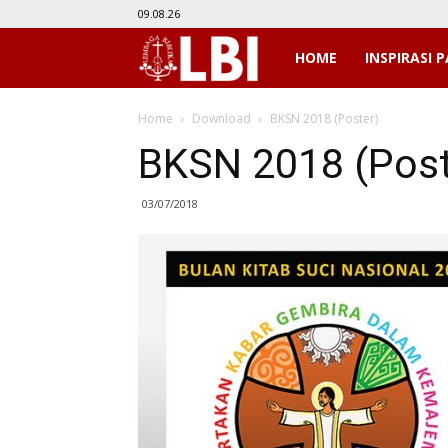
09.08.26
LBI
HOME
INSPIRASI P
Home
Download
BKSN 2018 (Poster)
BKSN 2018 (Post
03/07/2018