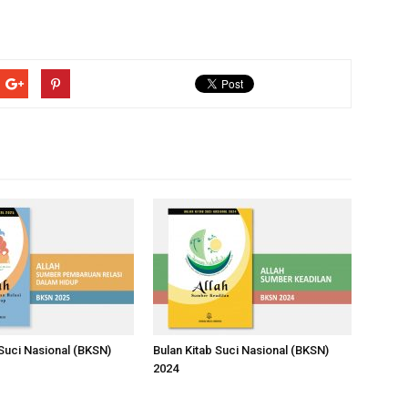
S
 Suci Nasional (BKSN)
Bulan Kitab Suci Nasional (BKSN)
2024