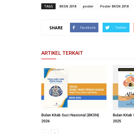
TAGS
BKSN 2018
poster
Poster BKSN 2018
SHARE
Facebook
Twitter
ARTIKEL TERKAIT
Bulan Kitab Suci Nasional (BKSN)
Bulan Kitab
2026
2025