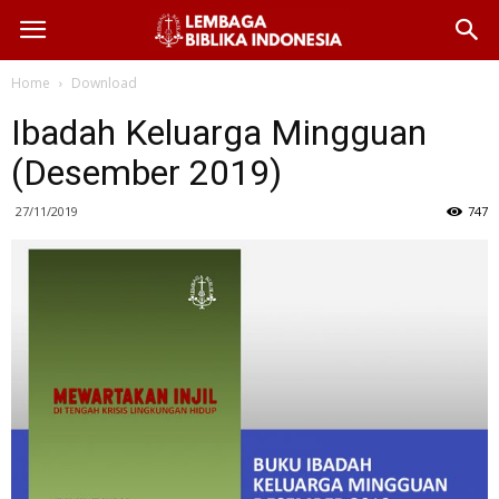
Home
Download
Ibadah Keluarga Mingguan
(Desember 2019)
27/11/2019
747