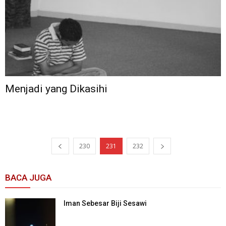
Menjadi yang Dikasihi
230
231
232
BACA JUGA
Iman Sebesar Biji Sesawi