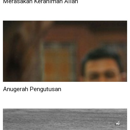
Merasakan Kerahiman Allah
Anugerah Pengutusan