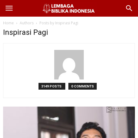
Home
Authors
Posts by Inspirasi Pagi
Inspirasi Pagi
3149 POSTS
0 COMMENTS