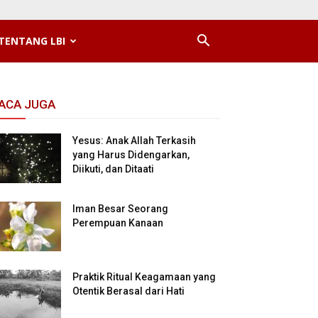
TENTANG LBI
ACA JUGA
Yesus: Anak Allah Terkasih
yang Harus Didengarkan,
Diikuti, dan Ditaati
Iman Besar Seorang
Perempuan Kanaan
Praktik Ritual Keagamaan yang
Otentik Berasal dari Hati