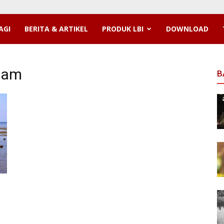
AGI
BERITA & ARTIKEL
PRODUK LBI
DOWNLOAD
ham
B