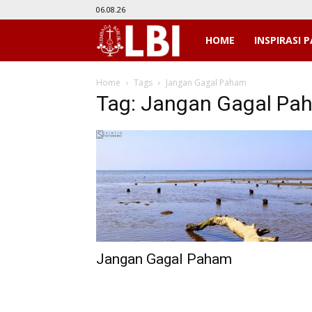
06.08.26
LBI
HOME
INSPIRASI P
Home
Tags
Jangan Gagal Paham
Tag: Jangan Gagal Pa
Jangan Gagal Paham