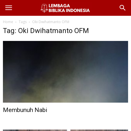
Home
Tags
Oki Dwihatmanto OFM
Tag: Oki Dwihatmanto OFM
Membunuh Nabi