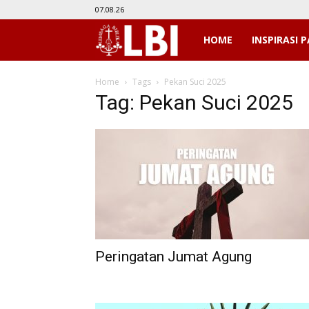
07.08.26
LBI
HOME
INSPIRASI P
Home
Tags
Pekan Suci 2025
Tag: Pekan Suci 2025
Peringatan Jumat Agung