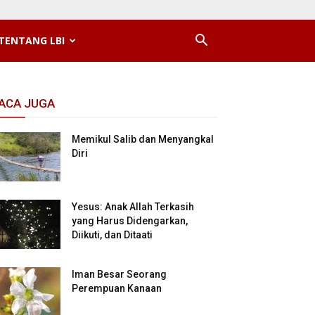
TENTANG LBI
ACA JUGA
Memikul Salib dan Menyangkal
Diri
Yesus: Anak Allah Terkasih
yang Harus Didengarkan,
Diikuti, dan Ditaati
Iman Besar Seorang
Perempuan Kanaan