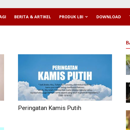
AGI
BERITA & ARTIKEL
PRODUK LBI
DOWNLOAD
B
Peringatan Kamis Putih