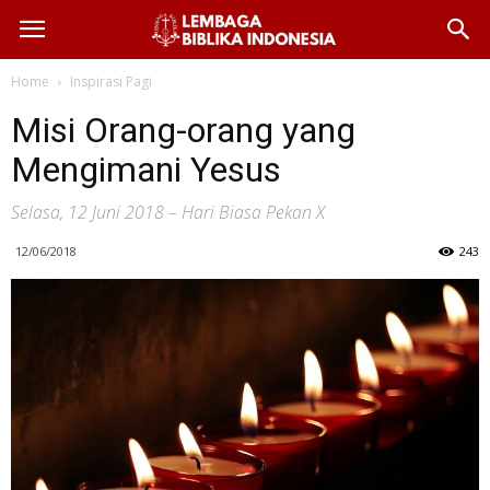
Home
Inspirasi Pagi
Misi Orang-orang yang
Mengimani Yesus
Selasa, 12 Juni 2018 – Hari Biasa Pekan X
12/06/2018
243