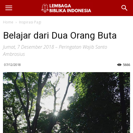
Home
Inspirasi Pagi
Belajar dari Dua Orang Buta
Jumat, 7 Desember 2018 – Peringatan Wajib Santo
Ambrosius
07/12/2018
5666