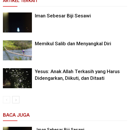
ARTIKEL TERKAIT
Iman Sebesar Biji Sesawi
Memikul Salib dan Menyangkal Diri
Yesus: Anak Allah Terkasih yang Harus
Didengarkan, Diikuti, dan Ditaati
BACA JUGA
Iman Sebesar Biji Sesawi