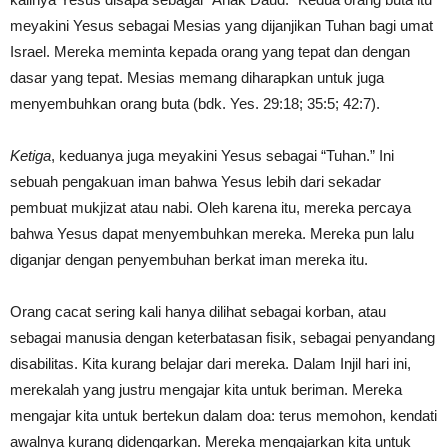
meyakini Yesus sebagai Mesias yang dijanjikan Tuhan bagi umat
Israel. Mereka meminta kepada orang yang tepat dan dengan
dasar yang tepat. Mesias memang diharapkan untuk juga
menyembuhkan orang buta (bdk. Yes. 29:18; 35:5; 42:7).
Ketiga
, keduanya juga meyakini Yesus sebagai “Tuhan.” Ini
sebuah pengakuan iman bahwa Yesus lebih dari sekadar
pembuat mukjizat atau nabi. Oleh karena itu, mereka percaya
bahwa Yesus dapat menyembuhkan mereka. Mereka pun lalu
diganjar dengan penyembuhan berkat iman mereka itu.
Orang cacat sering kali hanya dilihat sebagai korban, atau
sebagai manusia dengan keterbatasan fisik, sebagai penyandang
disabilitas. Kita kurang belajar dari mereka. Dalam Injil hari ini,
merekalah yang justru mengajar kita untuk beriman. Mereka
mengajar kita untuk bertekun dalam doa: terus memohon, kendati
awalnya kurang didengarkan. Mereka mengajarkan kita untuk