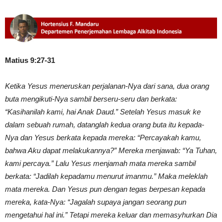
Matius 9:27-31
Ketika Yesus meneruskan perjalanan-Nya dari sana, dua orang
buta mengikuti-Nya sambil berseru-seru dan berkata:
“Kasihanilah kami, hai Anak Daud.” Setelah Yesus masuk ke
dalam sebuah rumah, datanglah kedua orang buta itu kepada-
Nya dan Yesus berkata kepada mereka: “Percayakah kamu,
bahwa Aku dapat melakukannya?” Mereka menjawab: “Ya Tuhan,
kami percaya.” Lalu Yesus menjamah mata mereka sambil
berkata: “Jadilah kepadamu menurut imanmu.” Maka meleklah
mata mereka. Dan Yesus pun dengan tegas berpesan kepada
mereka, kata-Nya: “Jagalah supaya jangan seorang pun
mengetahui hal ini.” Tetapi mereka keluar dan memasyhurkan Dia