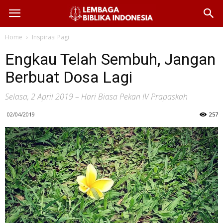
Home
Inspirasi Pagi
Engkau Telah Sembuh, Jangan
Berbuat Dosa Lagi
Selasa, 2 April 2019 – Hari Biasa Pekan IV Prapaskah
02/04/2019
257