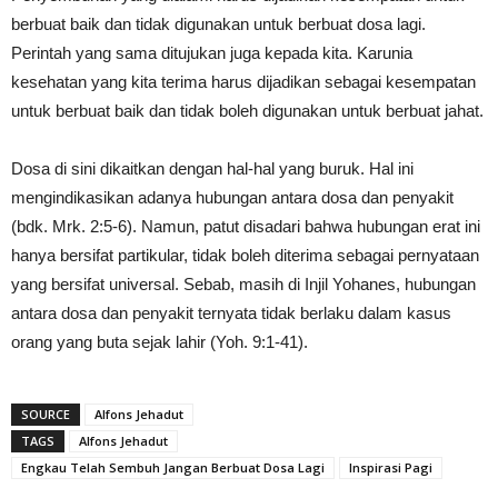
berbuat baik dan tidak digunakan untuk berbuat dosa lagi.
Perintah yang sama ditujukan juga kepada kita. Karunia
kesehatan yang kita terima harus dijadikan sebagai kesempatan
untuk berbuat baik dan tidak boleh digunakan untuk berbuat jahat.
Dosa di sini dikaitkan dengan hal-hal yang buruk. Hal ini
mengindikasikan adanya hubungan antara dosa dan penyakit
(bdk. Mrk. 2:5-6). Namun, patut disadari bahwa hubungan erat ini
hanya bersifat partikular, tidak boleh diterima sebagai pernyataan
yang bersifat universal. Sebab, masih di Injil Yohanes, hubungan
antara dosa dan penyakit ternyata tidak berlaku dalam kasus
orang yang buta sejak lahir (Yoh. 9:1-41).
SOURCE
Alfons Jehadut
TAGS
Alfons Jehadut
Engkau Telah Sembuh Jangan Berbuat Dosa Lagi
Inspirasi Pagi