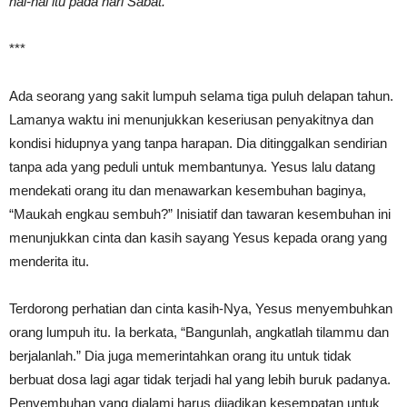
hal-hal itu pada hari Sabat.
***
Ada seorang yang sakit lumpuh selama tiga puluh delapan tahun.
Lamanya waktu ini menunjukkan keseriusan penyakitnya dan
kondisi hidupnya yang tanpa harapan. Dia ditinggalkan sendirian
tanpa ada yang peduli untuk membantunya. Yesus lalu datang
mendekati orang itu dan menawarkan kesembuhan baginya,
“Maukah engkau sembuh?” Inisiatif dan tawaran kesembuhan ini
menunjukkan cinta dan kasih sayang Yesus kepada orang yang
menderita itu.
Terdorong perhatian dan cinta kasih-Nya, Yesus menyembuhkan
orang lumpuh itu. Ia berkata, “Bangunlah, angkatlah tilammu dan
berjalanlah.” Dia juga memerintahkan orang itu untuk tidak
berbuat dosa lagi agar tidak terjadi hal yang lebih buruk padanya.
Penyembuhan yang dialami harus dijadikan kesempatan untuk