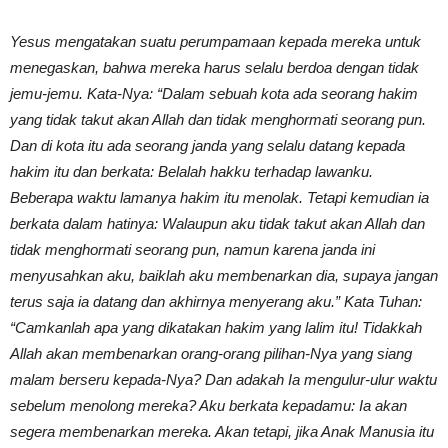
Yesus mengatakan suatu perumpamaan kepada mereka untuk
menegaskan, bahwa mereka harus selalu berdoa dengan tidak
jemu-jemu. Kata-Nya: “Dalam sebuah kota ada seorang hakim
yang tidak takut akan Allah dan tidak menghormati seorang pun.
Dan di kota itu ada seorang janda yang selalu datang kepada
hakim itu dan berkata: Belalah hakku terhadap lawanku.
Beberapa waktu lamanya hakim itu menolak. Tetapi kemudian ia
berkata dalam hatinya: Walaupun aku tidak takut akan Allah dan
tidak menghormati seorang pun, namun karena janda ini
menyusahkan aku, baiklah aku membenarkan dia, supaya jangan
terus saja ia datang dan akhirnya menyerang aku.” Kata Tuhan:
“Camkanlah apa yang dikatakan hakim yang lalim itu! Tidakkah
Allah akan membenarkan orang-orang pilihan-Nya yang siang
malam berseru kepada-Nya? Dan adakah Ia mengulur-ulur waktu
sebelum menolong mereka? Aku berkata kepadamu: Ia akan
segera membenarkan mereka. Akan tetapi, jika Anak Manusia itu