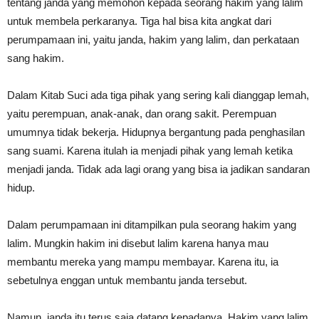
tentang janda yang memohon kepada seorang hakim yang lalim
untuk membela perkaranya. Tiga hal bisa kita angkat dari
perumpamaan ini, yaitu janda, hakim yang lalim, dan perkataan
sang hakim.
Dalam Kitab Suci ada tiga pihak yang sering kali dianggap lemah,
yaitu perempuan, anak-anak, dan orang sakit. Perempuan
umumnya tidak bekerja. Hidupnya bergantung pada penghasilan
sang suami. Karena itulah ia menjadi pihak yang lemah ketika
menjadi janda. Tidak ada lagi orang yang bisa ia jadikan sandaran
hidup.
Dalam perumpamaan ini ditampilkan pula seorang hakim yang
lalim. Mungkin hakim ini disebut lalim karena hanya mau
membantu mereka yang mampu membayar. Karena itu, ia
sebetulnya enggan untuk membantu janda tersebut.
Namun, janda itu terus saja datang kepadanya. Hakim yang lalim