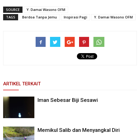
SOURCE
Y. Damai Wasono OFM
TAGS
Berdoa Tanpa Jemu
Inspirasi Pagi
Y. Damai Wasono OFM
ARTIKEL TERKAIT
Iman Sebesar Biji Sesawi
Memikul Salib dan Menyangkal Diri