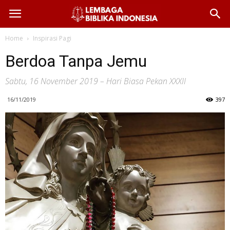
Home
Inspirasi Pagi
Berdoa Tanpa Jemu
Sabtu, 16 November 2019 – Hari Biasa Pekan XXXII
16/11/2019
397