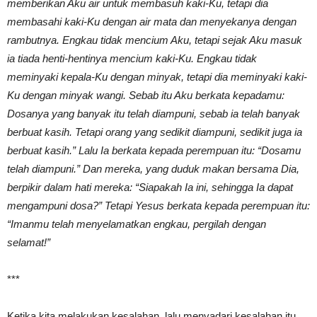
memberikan Aku air untuk membasuh kaki-Ku, tetapi dia
membasahi kaki-Ku dengan air mata dan menyekanya dengan
rambutnya. Engkau tidak mencium Aku, tetapi sejak Aku masuk
ia tiada henti-hentinya mencium kaki-Ku. Engkau tidak
meminyaki kepala-Ku dengan minyak, tetapi dia meminyaki kaki-
Ku dengan minyak wangi. Sebab itu Aku berkata kepadamu:
Dosanya yang banyak itu telah diampuni, sebab ia telah banyak
berbuat kasih. Tetapi orang yang sedikit diampuni, sedikit juga ia
berbuat kasih.” Lalu Ia berkata kepada perempuan itu: “Dosamu
telah diampuni.” Dan mereka, yang duduk makan bersama Dia,
berpikir dalam hati mereka: “Siapakah Ia ini, sehingga Ia dapat
mengampuni dosa?” Tetapi Yesus berkata kepada perempuan itu:
“Imanmu telah menyelamatkan engkau, pergilah dengan
selamat!”
***
Ketika kita melakukan kesalahan, lalu menyadari kesalahan itu,