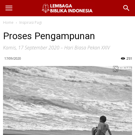
Home
Inspirasi Pagi
Proses Pengampunan
Kamis, 17 September 2020 – Hari Biasa Pekan XXIV
17/09/2020
251