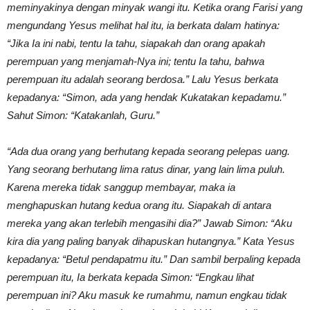
meminyakinya dengan minyak wangi itu. Ketika orang Farisi yang
mengundang Yesus melihat hal itu, ia berkata dalam hatinya:
“Jika Ia ini nabi, tentu Ia tahu, siapakah dan orang apakah
perempuan yang menjamah-Nya ini; tentu Ia tahu, bahwa
perempuan itu adalah seorang berdosa.” Lalu Yesus berkata
kepadanya: “Simon, ada yang hendak Kukatakan kepadamu.”
Sahut Simon: “Katakanlah, Guru.”
“Ada dua orang yang berhutang kepada seorang pelepas uang.
Yang seorang berhutang lima ratus dinar, yang lain lima puluh.
Karena mereka tidak sanggup membayar, maka ia
menghapuskan hutang kedua orang itu. Siapakah di antara
mereka yang akan terlebih mengasihi dia?” Jawab Simon: “Aku
kira dia yang paling banyak dihapuskan hutangnya.” Kata Yesus
kepadanya: “Betul pendapatmu itu.” Dan sambil berpaling kepada
perempuan itu, Ia berkata kepada Simon: “Engkau lihat
perempuan ini? Aku masuk ke rumahmu, namun engkau tidak