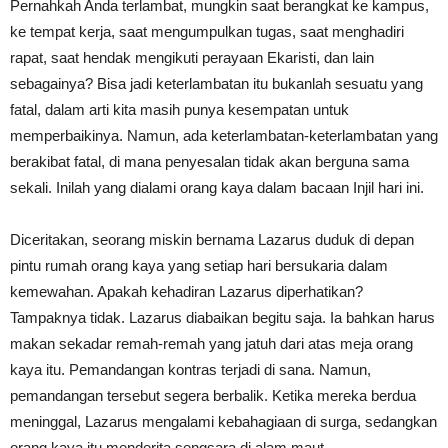
Pernahkah Anda terlambat, mungkin saat berangkat ke kampus,
ke tempat kerja, saat mengumpulkan tugas, saat menghadiri
rapat, saat hendak mengikuti perayaan Ekaristi, dan lain
sebagainya? Bisa jadi keterlambatan itu bukanlah sesuatu yang
fatal, dalam arti kita masih punya kesempatan untuk
memperbaikinya. Namun, ada keterlambatan-keterlambatan yang
berakibat fatal, di mana penyesalan tidak akan berguna sama
sekali. Inilah yang dialami orang kaya dalam bacaan Injil hari ini.
Diceritakan, seorang miskin bernama Lazarus duduk di depan
pintu rumah orang kaya yang setiap hari bersukaria dalam
kemewahan. Apakah kehadiran Lazarus diperhatikan?
Tampaknya tidak. Lazarus diabaikan begitu saja. Ia bahkan harus
makan sekadar remah-remah yang jatuh dari atas meja orang
kaya itu. Pemandangan kontras terjadi di sana. Namun,
pemandangan tersebut segera berbalik. Ketika mereka berdua
meninggal, Lazarus mengalami kebahagiaan di surga, sedangkan
orang kaya itu menderita sengsara di alam maut.