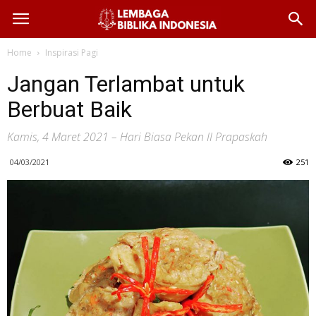
Home
Inspirasi Pagi
Jangan Terlambat untuk
Berbuat Baik
Kamis, 4 Maret 2021 – Hari Biasa Pekan II Prapaskah
04/03/2021
251