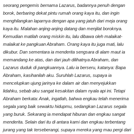
seorang pengemis bernama Lazarus, badannya penuh dengan
borok, berbaring dekat pintu rumah orang kaya itu, dan ingin
menghilangkan laparnya dengan apa yang jatuh dari meja orang
kaya itu. Malahan anjing-anjing datang dan menjilat boroknya.
Kemudian matilah orang miskin itu, lalu dibawa oleh malaikat-
malaikat ke pangkuan Abraham. Orang kaya itu juga mati, lalu
dikubur. Dan sementara ia menderita sengsara di alam maut ia
memandang ke atas, dan dari jauh dilihatnya Abraham, dan
Lazarus duduk di pangkuannya. Lalu ia berseru, katanya: Bapa
Abraham, kasihanilah aku. Suruhlah Lazarus, supaya ia
mencelupkan ujung jarinya ke dalam air dan menyejukkan
lidahku, sebab aku sangat kesakitan dalam nyala api ini. Tetapi
Abraham berkata: Anak, ingatlah, bahwa engkau telah menerima
segala yang baik sewaktu hidupmu, sedangkan Lazarus segala
yang buruk. Sekarang ia mendapat hiburan dan engkau sangat
menderita. Selain dari itu di antara kami dan engkau terbentang
jurang yang tak terseberangi, supaya mereka yang mau pergi dari