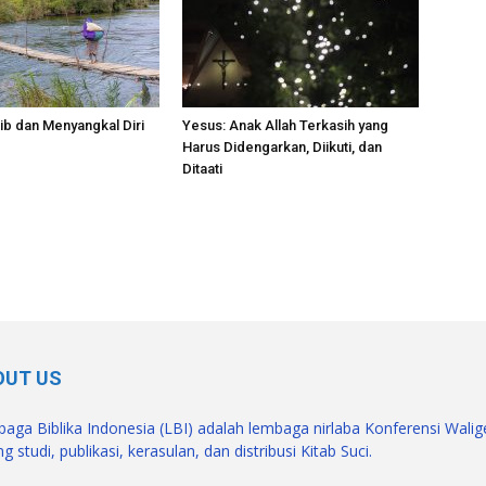
ib dan Menyangkal Diri
Yesus: Anak Allah Terkasih yang
Harus Didengarkan, Diikuti, dan
Ditaati
OUT US
aga Biblika Indonesia (LBI) adalah lembaga nirlaba Konferensi Wali
g studi, publikasi, kerasulan, dan distribusi Kitab Suci.