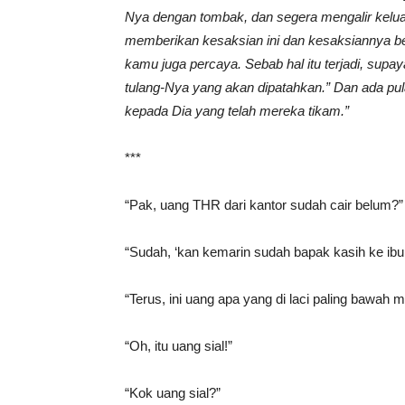
Nya dengan tombak, dan segera mengalir keluar 
memberikan kesaksian ini dan kesaksiannya be
kamu juga percaya. Sebab hal itu terjadi, supay
tulang-Nya yang akan dipatahkan.” Dan ada 
kepada Dia yang telah mereka tikam.”
***
“Pak, uang THR dari kantor sudah cair belum?”
“Sudah, ‘kan kemarin sudah bapak kasih ke ibu
“Terus, ini uang apa yang di laci paling bawah 
“Oh, itu uang sial!”
“Kok uang sial?”