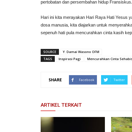
pertobatan dan persembahan hidup Fransiskus
Hari ini kita merayakan Hari Raya Hati Yesus 
dosa manusia, kita diajarkan untuk menyerahka
sepenuh hati pula mencurahkan cinta kasih k
SOURCE
Y. Damai Wasono OFM
TAGS
Inspirasi Pagi
Mencurahkan Cinta Sehabi
SHARE
Facebook
Twitter
ARTIKEL TERKAIT