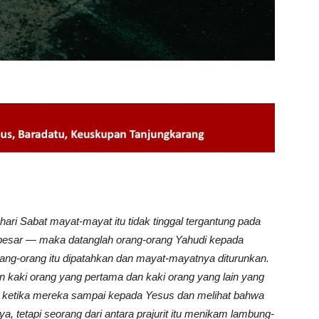
S
hari Sabat mayat-mayat itu tidak tinggal tergantung pada
g besar — maka datanglah orang-orang Yahudi kepada
ang-orang itu dipatahkan dan mayat-mayatnya diturunkan.
an kaki orang yang pertama dan kaki orang yang lain yang
i ketika mereka sampai kepada Yesus dan melihat bahwa
a, tetapi seorang dari antara prajurit itu menikam lambung-