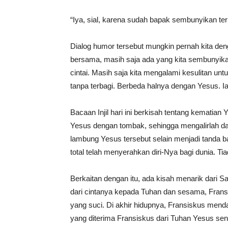
“Iya, sial, karena sudah bapak sembunyikan te
Dialog humor tersebut mungkin pernah kita deng
bersama, masih saja ada yang kita sembunyika
cintai. Masih saja kita mengalami kesulitan un
tanpa terbagi. Berbeda halnya dengan Yesus. 
Bacaan Injil hari ini berkisah tentang kematian
Yesus dengan tombak, sehingga mengalirlah dari
lambung Yesus tersebut selain menjadi tanda b
total telah menyerahkan diri-Nya bagi dunia. Tia
Berkaitan dengan itu, ada kisah menarik dari S
dari cintanya kepada Tuhan dan sesama, Fran
yang suci. Di akhir hidupnya, Fransiskus menda
yang diterima Fransiskus dari Tuhan Yesus se