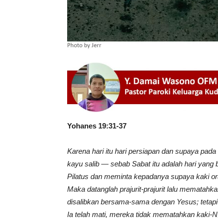
Yohanes 19:31-37
Karena hari itu hari persiapan dan supaya pada 
kayu salib — sebab Sabat itu adalah hari yan
Pilatus dan meminta kepadanya supaya kaki or
Maka datanglah prajurit-prajurit lalu mematahk
disalibkan bersama-sama dengan Yesus; tetap
Ia telah mati, mereka tidak mematahkan kaki-Ny