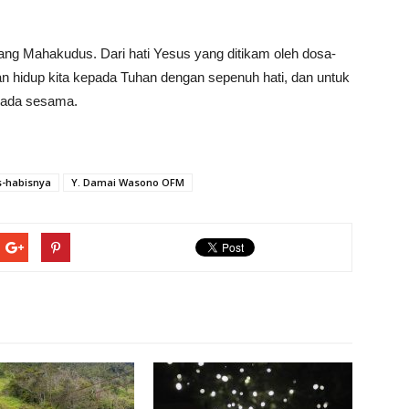
.
yang Mahakudus. Dari hati Yesus yang ditikam oleh dosa-
n hidup kita kepada Tuhan dengan sepenuh hati, dan untuk
epada sesama.
s-habisnya
Y. Damai Wasono OFM