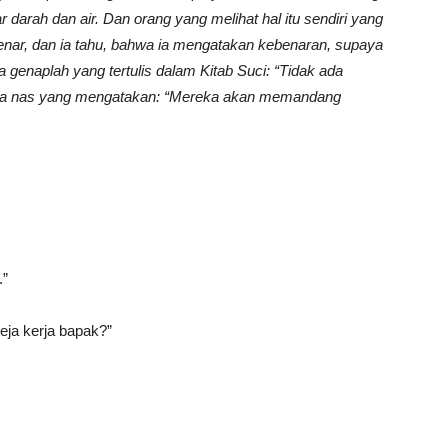
darah dan air. Dan orang yang melihat hal itu sendiri yang
nar, dan ia tahu, bahwa ia mengatakan kebenaran, supaya
a genaplah yang tertulis dalam Kitab Suci: “Tidak ada
pula nas yang mengatakan: “Mereka akan memandang
.”
meja kerja bapak?”