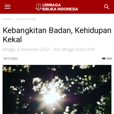
Home
Inspirasi Pagi
Kebangkitan Badan, Kehidupan
Kekal
Minggu, 6 November 2022 – Hari Minggu Biasa XXXII
06/11/2022
924