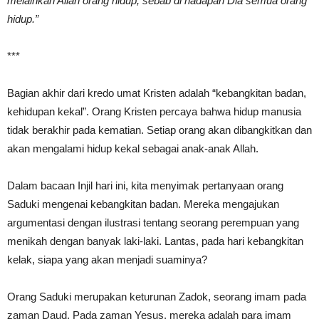
melainkan Allah orang hidup, sebab di hadapan Dia semua orang
hidup.”
***
Bagian akhir dari kredo umat Kristen adalah “kebangkitan badan,
kehidupan kekal”. Orang Kristen percaya bahwa hidup manusia
tidak berakhir pada kematian. Setiap orang akan dibangkitkan dan
akan mengalami hidup kekal sebagai anak-anak Allah.
Dalam bacaan Injil hari ini, kita menyimak pertanyaan orang
Saduki mengenai kebangkitan badan. Mereka mengajukan
argumentasi dengan ilustrasi tentang seorang perempuan yang
menikah dengan banyak laki-laki. Lantas, pada hari kebangkitan
kelak, siapa yang akan menjadi suaminya?
Orang Saduki merupakan keturunan Zadok, seorang imam pada
zaman Daud. Pada zaman Yesus, mereka adalah para imam