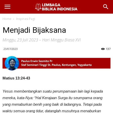
Home
Inspirasi Pagi
Menjadi Bijaksana
Minggu, 23 Juli 2023 – Hari Minggu Biasa XVI
23/07/2023
137
Matius 13:24-43
Yesus membentangkan suatu perumpamaan lain lagi kepada
mereka, kata-Nya: “Hal Kerajaan Surga itu seumpama orang
yang menaburkan benih yang baik di ladangnya. Tetapi pada
waktu semua orang tidur, datanglah musuhnya menaburkan