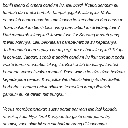
benih lalang di antara gandum itu, lalu pergi. Ketika gandum itu
tumbuh dan mulai berbulir, tampak jugalah lalang itu. Maka
datanglah hamba-hamba tuan ladang itu kepadanya dan berkata:
Tuan, bukankah benih baik, yang tuan taburkan di ladang tuan?
Dari manakah lalang itu? Jawab tuan itu: Seorang musuh yang
melakukannya. Lalu berkatalah hamba-hamba itu kepadanya:
Jadi maukah tuan supaya kami pergi mencabut lalang itu? Tetapi
ia berkata: Jangan, sebab mungkin gandum itu ikut tercabut pada
waktu kamu mencabut lalang itu. Biarkanlah keduanya tumbuh
bersama sampai waktu menuai. Pada waktu itu aku akan berkata
kepada para penuai: Kumpulkanlah dahulu lalang itu dan ikatlah
berberkas-berkas untuk dibakar; kemudian kumpulkanlah
gandum itu ke dalam lumbungku.”
Yesus membentangkan suatu perumpamaan lain lagi kepada
mereka, kata-Nya: “Hal Kerajaan Surga itu seumpama biji
sesawi, yang diambil dan ditaburkan orang di ladangnya.