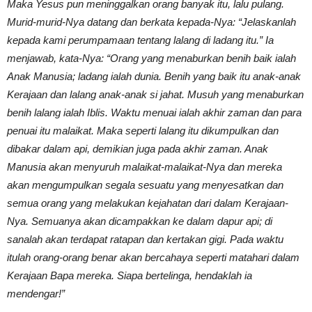
Maka Yesus pun meninggalkan orang banyak itu, lalu pulang.
Murid-murid-Nya datang dan berkata kepada-Nya: “Jelaskanlah
kepada kami perumpamaan tentang lalang di ladang itu.” Ia
menjawab, kata-Nya: “Orang yang menaburkan benih baik ialah
Anak Manusia; ladang ialah dunia. Benih yang baik itu anak-anak
Kerajaan dan lalang anak-anak si jahat. Musuh yang menaburkan
benih lalang ialah Iblis. Waktu menuai ialah akhir zaman dan para
penuai itu malaikat. Maka seperti lalang itu dikumpulkan dan
dibakar dalam api, demikian juga pada akhir zaman. Anak
Manusia akan menyuruh malaikat-malaikat-Nya dan mereka
akan mengumpulkan segala sesuatu yang menyesatkan dan
semua orang yang melakukan kejahatan dari dalam Kerajaan-
Nya. Semuanya akan dicampakkan ke dalam dapur api; di
sanalah akan terdapat ratapan dan kertakan gigi. Pada waktu
itulah orang-orang benar akan bercahaya seperti matahari dalam
Kerajaan Bapa mereka. Siapa bertelinga, hendaklah ia
mendengar!”