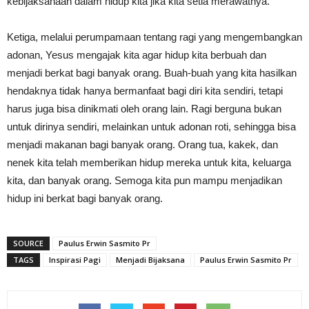
kebijaksanaan dalam hidup kita jika kita setia merawatnya.
Ketiga, melalui perumpamaan tentang ragi yang mengembangkan
adonan, Yesus mengajak kita agar hidup kita berbuah dan
menjadi berkat bagi banyak orang. Buah-buah yang kita hasilkan
hendaknya tidak hanya bermanfaat bagi diri kita sendiri, tetapi
harus juga bisa dinikmati oleh orang lain. Ragi berguna bukan
untuk dirinya sendiri, melainkan untuk adonan roti, sehingga bisa
menjadi makanan bagi banyak orang. Orang tua, kakek, dan
nenek kita telah memberikan hidup mereka untuk kita, keluarga
kita, dan banyak orang. Semoga kita pun mampu menjadikan
hidup ini berkat bagi banyak orang.
SOURCE
Paulus Erwin Sasmito Pr
TAGS
Inspirasi Pagi
Menjadi Bijaksana
Paulus Erwin Sasmito Pr