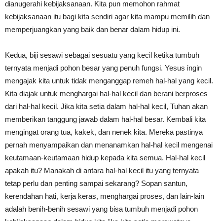
dianugerahi kebijaksanaan. Kita pun memohon rahmat
kebijaksanaan itu bagi kita sendiri agar kita mampu memilih dan
memperjuangkan yang baik dan benar dalam hidup ini.
Kedua, biji sesawi sebagai sesuatu yang kecil ketika tumbuh
ternyata menjadi pohon besar yang penuh fungsi. Yesus ingin
mengajak kita untuk tidak menganggap remeh hal-hal yang kecil.
Kita diajak untuk menghargai hal-hal kecil dan berani berproses
dari hal-hal kecil. Jika kita setia dalam hal-hal kecil, Tuhan akan
memberikan tanggung jawab dalam hal-hal besar. Kembali kita
mengingat orang tua, kakek, dan nenek kita. Mereka pastinya
pernah menyampaikan dan menanamkan hal-hal kecil mengenai
keutamaan-keutamaan hidup kepada kita semua. Hal-hal kecil
apakah itu? Manakah di antara hal-hal kecil itu yang ternyata
tetap perlu dan penting sampai sekarang? Sopan santun,
kerendahan hati, kerja keras, menghargai proses, dan lain-lain
adalah benih-benih sesawi yang bisa tumbuh menjadi pohon