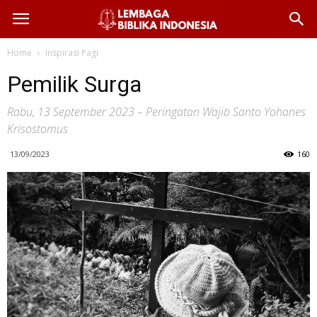
Home
Inspirasi Pagi
Pemilik Surga
Rabu, 13 September 2023 – Peringatan Wajib Santo Yohanes
Krisostomus
13/09/2023
160