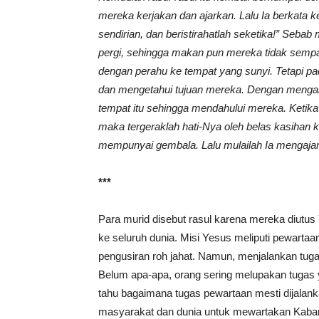
mereka kerjakan dan ajarkan. Lalu Ia berkata 
sendirian, dan beristirahatlah seketika!” Seb
pergi, sehingga makan pun mereka tidak sempa
dengan perahu ke tempat yang sunyi. Tetapi p
dan mengetahui tujuan mereka. Dengan mengamb
tempat itu sehingga mendahului mereka. Ketika
maka tergeraklah hati-Nya oleh belas kasihan
mempunyai gembala. Lalu mulailah Ia mengaja
***
Para murid disebut rasul karena mereka diut
ke seluruh dunia. Misi Yesus meliputi pewartaan
pengusiran roh jahat. Namun, menjalankan tug
Belum apa-apa, orang sering melupakan tugas
tahu bagaimana tugas pewartaan mesti dijalank
masyarakat dan dunia untuk mewartakan Kabar