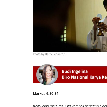
Markus 6:30-34
Kemudian rasul-rasul itu kembali berkumpul