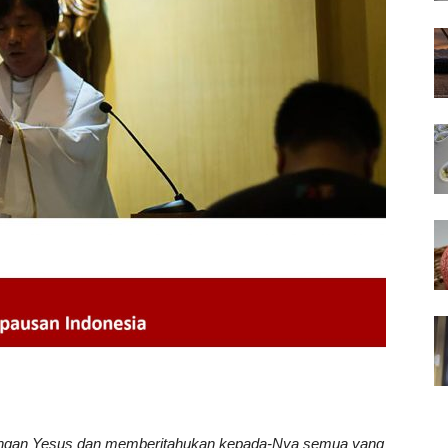
 dengan Yesus dan memberitahukan kepada-Nya semua yang