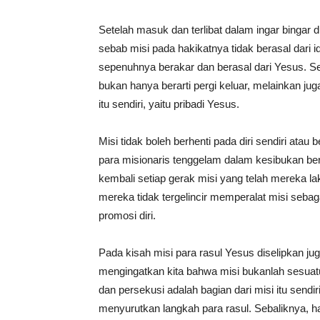
Setelah masuk dan terlibat dalam ingar bingar 
sebab misi pada hakikatnya tidak berasal dari i
sepenuhnya berakar dan berasal dari Yesus. Se
bukan hanya berarti pergi keluar, melainkan jug
itu sendiri, yaitu pribadi Yesus.
Misi tidak boleh berhenti pada diri sendiri atau
para misionaris tenggelam dalam kesibukan be
kembali setiap gerak misi yang telah mereka lak
mereka tidak tergelincir memperalat misi sebag
promosi diri.
Pada kisah misi para rasul Yesus diselipkan j
mengingatkan kita bahwa misi bukanlah sesuatu 
dan persekusi adalah bagian dari misi itu send
menyurutkan langkah para rasul. Sebaliknya, ha