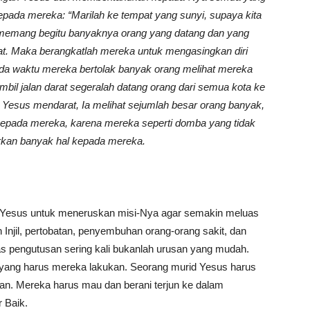
kepada mereka: “Marilah ke tempat yang sunyi, supaya kita
ab memang begitu banyaknya orang yang datang dan yang
S
t. Maka berangkatlah mereka untuk mengasingkan diri
ada waktu mereka bertolak banyak orang melihat mereka
il jalan darat segeralah datang orang dari semua kota ke
 Yesus mendarat, Ia melihat sejumlah besar orang banyak,
 kepada mereka, karena mereka seperti domba yang tidak
rkan banyak hal kepada mereka.
us Yesus untuk meneruskan misi-Nya agar semakin meluas
 Injil, pertobatan, penyembuhan orang-orang sakit, dan
as pengutusan sering kali bukanlah urusan yang mudah.
 yang harus mereka lakukan. Seorang murid Yesus harus
an. Mereka harus mau dan berani terjun ke dalam
 Baik.