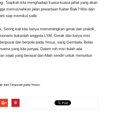
ng: Siapkah kita menghadapi kuasa-kuasa jahat yang akan
ngga memusnahkan jalan pewartaan Kabar Baik? Misi dan
arti siap memikul salib.
. Sering kali kita hanya mementingkan gerak dan praktik,
 Misionaris bukanlah anggota LSM. Gerak dan karya misi
us berpusat dan berpola pada Yesus, sang Gembala. Belas
sama yang kita jumpai. Dalam roh misi itulah ada
sejati yang berasal dari Allah sendiri untuk menuntun
kar dan Terpusat pada Yesus