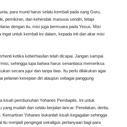
dunia, para murid harus selalu kembali pada sang Guru,
de, pemikiran, dan kehendak manusia sendiri, tetapi
laras dengan itu, misi juga bermuara pada Yesus. Misi
a ingat untuk kembali ke dalam, kepada inti dan akar misi
 berhenti ketika keberhasilan telah dicapai. Jangan sampai
rmisi, sehingga lupa bahwa harus senantiasa memeriksa
ukan secara jujur dan tanpa bias. Itu perlu dilakukan agar
ai pelarian kesepian diri ataupun sebagai panggung
uga kisah pembunuhan Yohanes Pembaptis. Ini untuk
yang mudah dan selalu berjalan lancar. Penolakan, derita,
iri. Kemartiran Yohanes bukanlah kisah kegagalan sehingga
l itu menjadi pengingat sekaligus pertanyaan bagi para