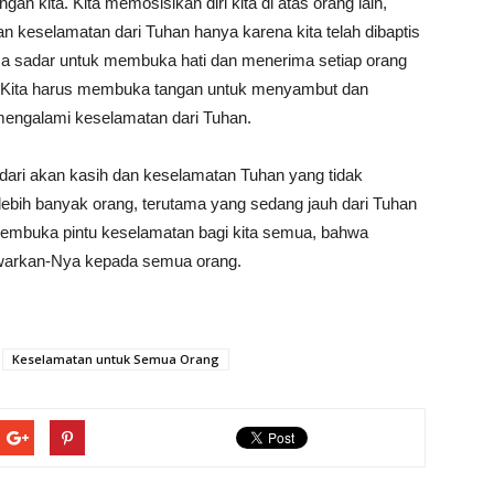
n kita. Kita memosisikan diri kita di atas orang lain,
 keselamatan dari Tuhan hanya karena kita telah dibaptis
asa sadar untuk membuka hati dan menerima setiap orang
. Kita harus membuka tangan untuk menyambut dan
mengalami keselamatan dari Tuhan.
dari akan kasih dan keselamatan Tuhan yang tidak
 lebih banyak orang, terutama yang sedang jauh dari Tuhan
membuka pintu keselamatan bagi kita semua, bahwa
awarkan-Nya kepada semua orang.
Keselamatan untuk Semua Orang