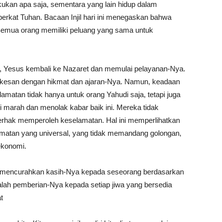
kukan apa saja, sementara yang lain hidup dalam
berkat Tuhan. Bacaan Injil hari ini menegaskan bahwa
. Semua orang memiliki peluang yang sama untuk
, Yesus kembali ke Nazaret dan memulai pelayanan-Nya.
 terkesan dengan hikmat dan ajaran-Nya. Namun, keadaan
atan tidak hanya untuk orang Yahudi saja, tetapi juga
 marah dan menolak kabar baik ini. Mereka tidak
erhak memperoleh keselamatan. Hal ini memperlihatkan
matan yang universal, yang tidak memandang golongan,
ial ekonomi.
k mencurahkan kasih-Nya kepada seseorang berdasarkan
alah pemberian-Nya kepada setiap jiwa yang bersedia
t