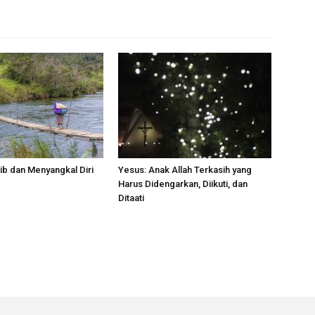
ib dan Menyangkal Diri
Yesus: Anak Allah Terkasih yang
Harus Didengarkan, Diikuti, dan
Ditaati