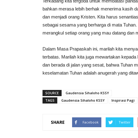
Terkadang kita tergoda untuk membatasi pandanga
bahkan merasa lebih berhak menerima kasih dan
dan menjadi orang Kristen. Kita harus senanti
sebagai sesama yang berharga di mata Tuhan
merangkul setiap orang yang mau datang dan 
Dalam Masa Prapaskah ini, marilah kita menya
terbatas. Marilah kita juga mewartakan kepada
dan berada di jalan yang sesat, bahwa Tuhan 
keselamatan Tuhan adalah anugerah yang dit
SOURCE
Gaudensia Sihaloho KSSY
TAGS
Gaudensia Sihaloho KSSY
Inspirasi Pagi
SHARE
Facebook
Twitter