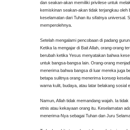
dan seakan-akan memiliki privilese untuk mela
kemiskinan seakan-akan tidak terjangkau oleh 
keselamatan dari Tuhan itu sifatnya universal
memperolehnya.
Setelah mengalami pencobaan di padang gurun
Ketika Ia mengajar di Bait Allah, orang-orang
berubah ketika Yesus menyatakan bahwa keselam
untuk bangsa-bangsa lain. Orang-orang menjadi
menerima bahwa bangsa di luar mereka juga b
betapa sulitnya orang menerima konsep kesela
warna kulit, budaya, atau latar belakang sos
Namun, Allah tidak memandang wajah. Ia tida
etnis atau kekayaan orang itu. Keselamatan ad
menerima-Nya sebagai Tuhan dan Juru Selama