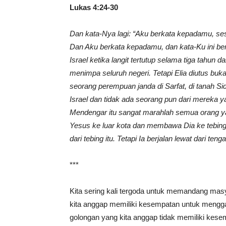
Lukas 4:24-30
Dan kata-Nya lagi: “Aku berkata kepadamu, ses
Dan Aku berkata kepadamu, dan kata-Ku ini be
Israel ketika langit tertutup selama tiga tahun
menimpa seluruh negeri. Tetapi Elia diutus bu
seorang perempuan janda di Sarfat, di tanah S
Israel dan tidak ada seorang pun dari mereka yan
Mendengar itu sangat marahlah semua orang ya
Yesus ke luar kota dan membawa Dia ke tebing 
dari tebing itu. Tetapi Ia berjalan lewat dari ten
***
Kita sering kali tergoda untuk memandang masy
kita anggap memiliki kesempatan untuk menggap
golongan yang kita anggap tidak memiliki kese