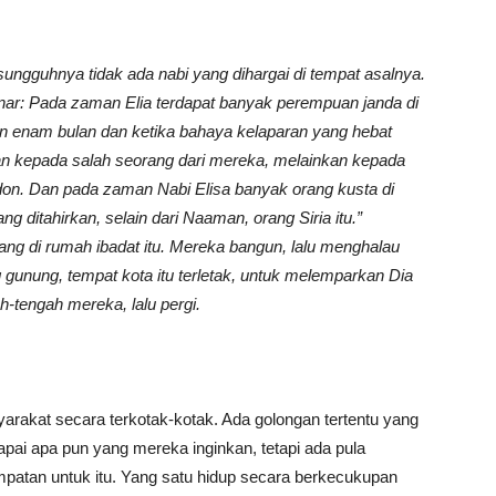
S
ungguhnya tidak ada nabi yang dihargai di tempat asalnya.
nar: Pada zaman Elia terdapat banyak perempuan janda di
 dan enam bulan dan ketika bahaya kelaparan yang hebat
kan kepada salah seorang dari mereka, melainkan kepada
idon. Dan pada zaman Nabi Elisa banyak orang kusta di
g ditahirkan, selain dari Naaman, orang Siria itu.”
ng di rumah ibadat itu. Mereka bangun, lalu menghalau
gunung, tempat kota itu terletak, untuk melemparkan Dia
gah-tengah mereka, lalu pergi.
arakat secara terkotak-kotak. Ada golongan tertentu yang
ai apa pun yang mereka inginkan, tetapi ada pula
mpatan untuk itu. Yang satu hidup secara berkecukupan