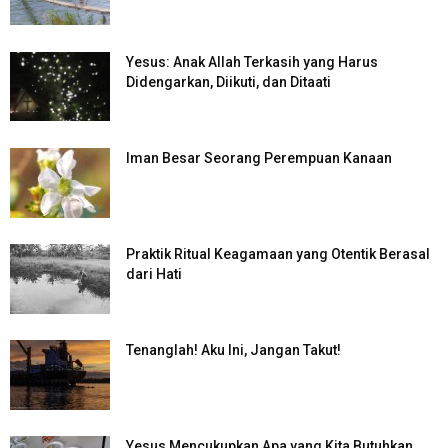
Yesus: Anak Allah Terkasih yang Harus
Didengarkan, Diikuti, dan Ditaati
Iman Besar Seorang Perempuan Kanaan
Praktik Ritual Keagamaan yang Otentik Berasal
dari Hati
Tenanglah! Aku Ini, Jangan Takut!
Yesus Mencukupkan Apa yang Kita Butuhkan