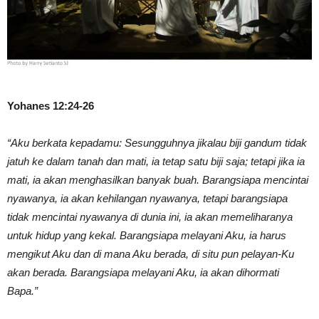
Yohanes 12:24-26
“Aku berkata kepadamu: Sesungguhnya jikalau biji gandum tidak
jatuh ke dalam tanah dan mati, ia tetap satu biji saja; tetapi jika ia
mati, ia akan menghasilkan banyak buah. Barangsiapa mencintai
nyawanya, ia akan kehilangan nyawanya, tetapi barangsiapa
tidak mencintai nyawanya di dunia ini, ia akan memeliharanya
untuk hidup yang kekal. Barangsiapa melayani Aku, ia harus
mengikut Aku dan di mana Aku berada, di situ pun pelayan-Ku
akan berada. Barangsiapa melayani Aku, ia akan dihormati
Bapa.”