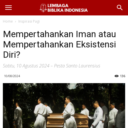
Home
Inspirasi Pagi
Mempertahankan Iman atau
Mempertahankan Eksistensi
Diri?
Sabtu, 10 Agustus 2024 – Pesta Santo Laurensius
10/08/2024
136