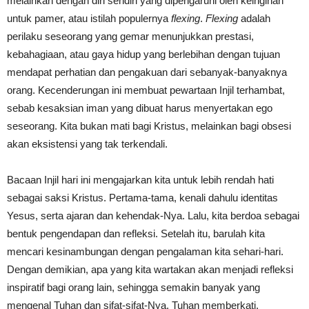
melainkan dengan diri sendiri yang dipengaruhi oleh keinginan
untuk pamer, atau istilah populernya
flexing
.
Flexing
adalah
perilaku seseorang yang gemar menunjukkan prestasi,
kebahagiaan, atau gaya hidup yang berlebihan dengan tujuan
mendapat perhatian dan pengakuan dari sebanyak-banyaknya
orang. Kecenderungan ini membuat pewartaan Injil terhambat,
sebab kesaksian iman yang dibuat harus menyertakan ego
seseorang. Kita bukan mati bagi Kristus, melainkan bagi obsesi
akan eksistensi yang tak terkendali.
Bacaan Injil hari ini mengajarkan kita untuk lebih rendah hati
sebagai saksi Kristus. Pertama-tama, kenali dahulu identitas
Yesus, serta ajaran dan kehendak-Nya. Lalu, kita berdoa sebagai
bentuk pengendapan dan refleksi. Setelah itu, barulah kita
mencari kesinambungan dengan pengalaman kita sehari-hari.
Dengan demikian, apa yang kita wartakan akan menjadi refleksi
inspiratif bagi orang lain, sehingga semakin banyak yang
mengenal Tuhan dan sifat-sifat-Nya. Tuhan memberkati.