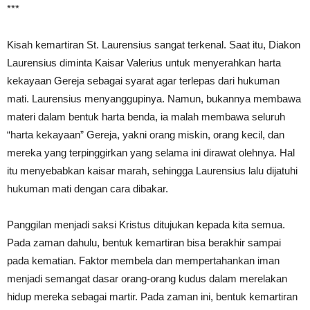
***
Kisah kemartiran St. Laurensius sangat terkenal. Saat itu, Diakon
Laurensius diminta Kaisar Valerius untuk menyerahkan harta
kekayaan Gereja sebagai syarat agar terlepas dari hukuman
mati. Laurensius menyanggupinya. Namun, bukannya membawa
materi dalam bentuk harta benda, ia malah membawa seluruh
“harta kekayaan” Gereja, yakni orang miskin, orang kecil, dan
mereka yang terpinggirkan yang selama ini dirawat olehnya. Hal
itu menyebabkan kaisar marah, sehingga Laurensius lalu dijatuhi
hukuman mati dengan cara dibakar.
Panggilan menjadi saksi Kristus ditujukan kepada kita semua.
Pada zaman dahulu, bentuk kemartiran bisa berakhir sampai
pada kematian. Faktor membela dan mempertahankan iman
menjadi semangat dasar orang-orang kudus dalam merelakan
hidup mereka sebagai martir. Pada zaman ini, bentuk kemartiran