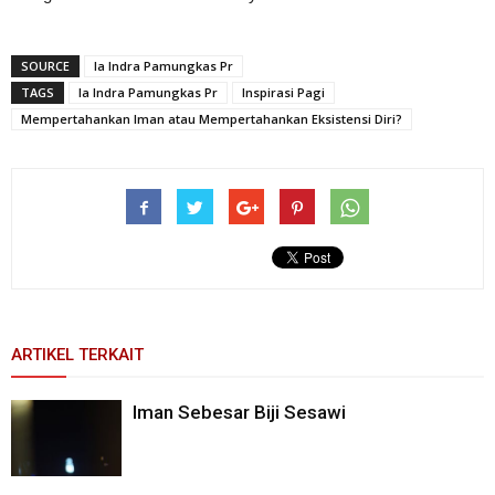
SOURCE
Ia Indra Pamungkas Pr
TAGS
Ia Indra Pamungkas Pr
Inspirasi Pagi
Mempertahankan Iman atau Mempertahankan Eksistensi Diri?
ARTIKEL TERKAIT
Iman Sebesar Biji Sesawi