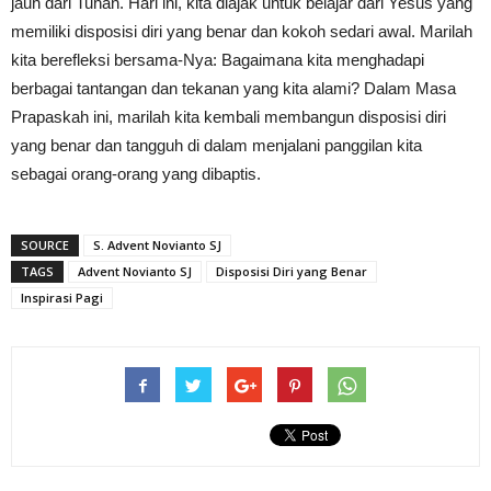
jauh dari Tuhan. Hari ini, kita diajak untuk belajar dari Yesus yang
memiliki disposisi diri yang benar dan kokoh sedari awal. Marilah
kita berefleksi bersama-Nya: Bagaimana kita menghadapi
berbagai tantangan dan tekanan yang kita alami? Dalam Masa
Prapaskah ini, marilah kita kembali membangun disposisi diri
yang benar dan tangguh di dalam menjalani panggilan kita
sebagai orang-orang yang dibaptis.
SOURCE
S. Advent Novianto SJ
TAGS
Advent Novianto SJ
Disposisi Diri yang Benar
Inspirasi Pagi