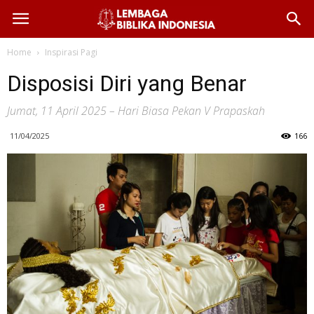
Home
Inspirasi Pagi
Disposisi Diri yang Benar
Jumat, 11 April 2025 – Hari Biasa Pekan V Prapaskah
11/04/2025
166