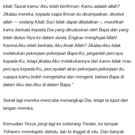
kitab Taurat kamu: Aku telah berfirman: Kamu adalah allah?
Jikalau mereka, kepada siapa firman itu disampaikan, disebut
allah — sedang Kitab Suci tidak dapat dibatalkan –, masihkah
kamu berkata kepada Dia yang dikuduskan oleh Bapa dan yang
telah diutus-Nya ke dalam dunia: Engkau menghujat Allah!
Karena Aku telah berkata: Aku Anak Allah? Jikalau Aku tidak
melakukan pekerjaan-pekerjaan Bapa-Ku, janganlah percaya
kepada-Ku, tetapi jikalau Aku melakukannya dan kamu tidak mau
percaya kepada-Ku, percayalah akan pekerjaan-pekerjaan itu,
supaya kamu boleh mengetahui dan mengerti, bahwa Bapa di
dalam Aku dan Aku di dalam Bapa.”
Sekali lagi mereka mencoba menangkap Dia, tetapi Ia luput dari
tangan mereka.
Kemudian Yesus pergi lagi ke seberang Yordan, ke tempat
Yohanes membaptis dahulu, lalu Ia tinggal di situ. Dan banyak