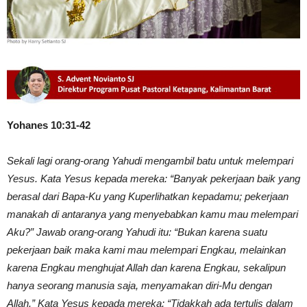
Yohanes 10:31-42
Sekali lagi orang-orang Yahudi mengambil batu untuk melempari
Yesus. Kata Yesus kepada mereka: “Banyak pekerjaan baik yang
berasal dari Bapa-Ku yang Kuperlihatkan kepadamu; pekerjaan
manakah di antaranya yang menyebabkan kamu mau melempari
Aku?” Jawab orang-orang Yahudi itu: “Bukan karena suatu
pekerjaan baik maka kami mau melempari Engkau, melainkan
karena Engkau menghujat Allah dan karena Engkau, sekalipun
hanya seorang manusia saja, menyamakan diri-Mu dengan
Allah.” Kata Yesus kepada mereka: “Tidakkah ada tertulis dalam