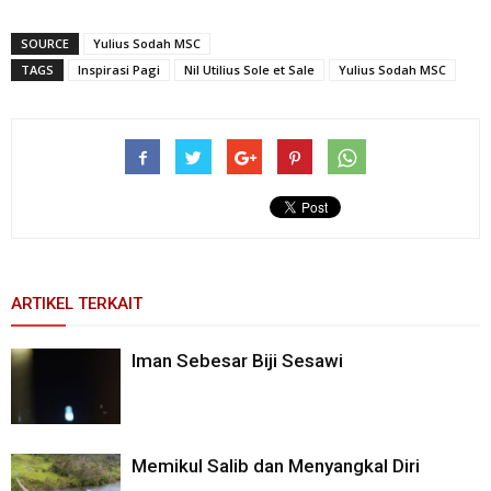
SOURCE
Yulius Sodah MSC
TAGS
Inspirasi Pagi
Nil Utilius Sole et Sale
Yulius Sodah MSC
ARTIKEL TERKAIT
Iman Sebesar Biji Sesawi
Memikul Salib dan Menyangkal Diri