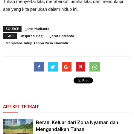
Tuhan menyertai kita, memberkati usaha kita, dan mencukupi
apa yang kita perlukan dalam hidup ini.
SOURCE
Jarot Hadianto
TAGS
Inspirasi Pagi
Jarot Hadianto
Menjalani Hidup Tanpa Rasa Khawatir
ARTIKEL TERKAIT
Berani Keluar dari Zona Nyaman dan
Mengandalkan Tuhan