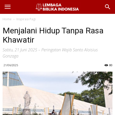
Home
Inspirasi Pagi
Menjalani Hidup Tanpa Rasa
Khawatir
Sabtu, 21 Juni 2025 – Peringatan Wajib Santo Aloisius
Gonzaga
21/06/2025
80