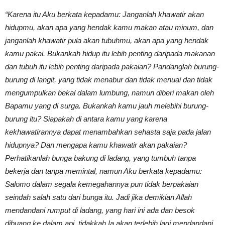
“Karena itu Aku berkata kepadamu: Janganlah khawatir akan
hidupmu, akan apa yang hendak kamu makan atau minum, dan
janganlah khawatir pula akan tubuhmu, akan apa yang hendak
kamu pakai. Bukankah hidup itu lebih penting daripada makanan
dan tubuh itu lebih penting daripada pakaian? Pandanglah burung-
burung di langit, yang tidak menabur dan tidak menuai dan tidak
mengumpulkan bekal dalam lumbung, namun diberi makan oleh
Bapamu yang di surga. Bukankah kamu jauh melebihi burung-
burung itu? Siapakah di antara kamu yang karena
kekhawatirannya dapat menambahkan sehasta saja pada jalan
hidupnya? Dan mengapa kamu khawatir akan pakaian?
Perhatikanlah bunga bakung di ladang, yang tumbuh tanpa
bekerja dan tanpa memintal, namun Aku berkata kepadamu:
Salomo dalam segala kemegahannya pun tidak berpakaian
seindah salah satu dari bunga itu. Jadi jika demikian Allah
mendandani rumput di ladang, yang hari ini ada dan besok
dibuang ke dalam api, tidakkah Ia akan terlebih lagi mendandani