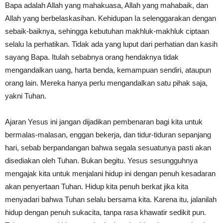
Bapa adalah Allah yang mahakuasa, Allah yang mahabaik, dan
Allah yang berbelaskasihan. Kehidupan Ia selenggarakan dengan
sebaik-baiknya, sehingga kebutuhan makhluk-makhluk ciptaan
selalu Ia perhatikan. Tidak ada yang luput dari perhatian dan kasih
sayang Bapa. Itulah sebabnya orang hendaknya tidak
mengandalkan uang, harta benda, kemampuan sendiri, ataupun
orang lain. Mereka hanya perlu mengandalkan satu pihak saja,
yakni Tuhan.
Ajaran Yesus ini jangan dijadikan pembenaran bagi kita untuk
bermalas-malasan, enggan bekerja, dan tidur-tiduran sepanjang
hari, sebab berpandangan bahwa segala sesuatunya pasti akan
disediakan oleh Tuhan. Bukan begitu. Yesus sesungguhnya
mengajak kita untuk menjalani hidup ini dengan penuh kesadaran
akan penyertaan Tuhan. Hidup kita penuh berkat jika kita
menyadari bahwa Tuhan selalu bersama kita. Karena itu, jalanilah
hidup dengan penuh sukacita, tanpa rasa khawatir sedikit pun.