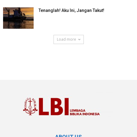
Tenanglah! Aku Ini, Jangan Takut!
Load more
SuarNews.com
ABOUT US