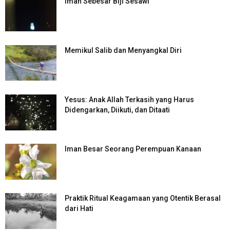
Iman Sebesar Biji Sesawi
Memikul Salib dan Menyangkal Diri
Yesus: Anak Allah Terkasih yang Harus
Didengarkan, Diikuti, dan Ditaati
Iman Besar Seorang Perempuan Kanaan
Praktik Ritual Keagamaan yang Otentik Berasal
dari Hati