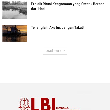
Praktik Ritual Keagamaan yang Otentik Berasal
dari Hati
Tenanglah! Aku Ini, Jangan Takut!
Load more
SuarNews.com