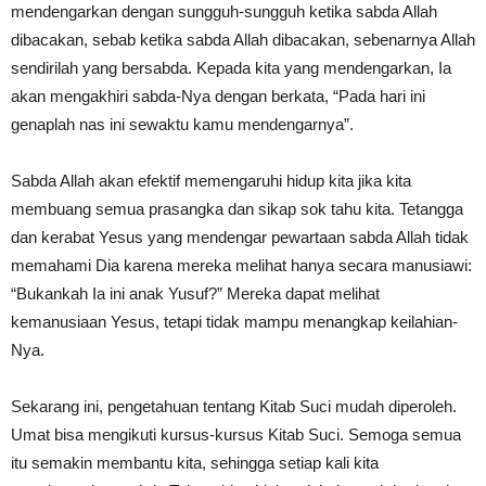
mendengarkan dengan sungguh-sungguh ketika sabda Allah
dibacakan, sebab ketika sabda Allah dibacakan, sebenarnya Allah
sendirilah yang bersabda. Kepada kita yang mendengarkan, Ia
akan mengakhiri sabda-Nya dengan berkata, “Pada hari ini
genaplah nas ini sewaktu kamu mendengarnya”.
Sabda Allah akan efektif memengaruhi hidup kita jika kita
membuang semua prasangka dan sikap sok tahu kita. Tetangga
dan kerabat Yesus yang mendengar pewartaan sabda Allah tidak
memahami Dia karena mereka melihat hanya secara manusiawi:
“Bukankah Ia ini anak Yusuf?” Mereka dapat melihat
kemanusiaan Yesus, tetapi tidak mampu menangkap keilahian-
Nya.
Sekarang ini, pengetahuan tentang Kitab Suci mudah diperoleh.
Umat bisa mengikuti kursus-kursus Kitab Suci. Semoga semua
itu semakin membantu kita, sehingga setiap kali kita