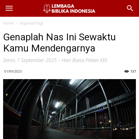
Home
Inspirasi Pagi
Genaplah Nas Ini Sewaktu
Kamu Mendengarnya
Senin, 1 September 2025 – Hari Biasa Pekan XXII
01/09/2025
137