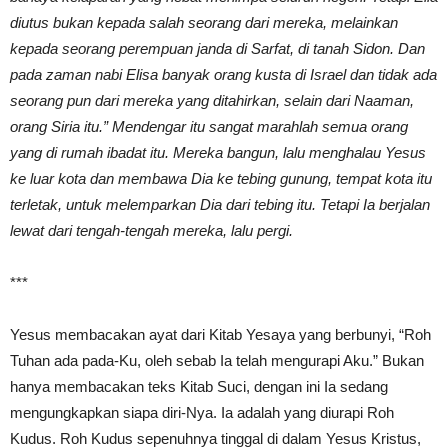
diutus bukan kepada salah seorang dari mereka, melainkan
kepada seorang perempuan janda di Sarfat, di tanah Sidon. Dan
pada zaman nabi Elisa banyak orang kusta di Israel dan tidak ada
seorang pun dari mereka yang ditahirkan, selain dari Naaman,
orang Siria itu.” Mendengar itu sangat marahlah semua orang
yang di rumah ibadat itu. Mereka bangun, lalu menghalau Yesus
ke luar kota dan membawa Dia ke tebing gunung, tempat kota itu
terletak, untuk melemparkan Dia dari tebing itu. Tetapi Ia berjalan
lewat dari tengah-tengah mereka, lalu pergi.
***
Yesus membacakan ayat dari Kitab Yesaya yang berbunyi, “Roh
Tuhan ada pada-Ku, oleh sebab Ia telah mengurapi Aku.” Bukan
hanya membacakan teks Kitab Suci, dengan ini Ia sedang
mengungkapkan siapa diri-Nya. Ia adalah yang diurapi Roh
Kudus. Roh Kudus sepenuhnya tinggal di dalam Yesus Kristus,