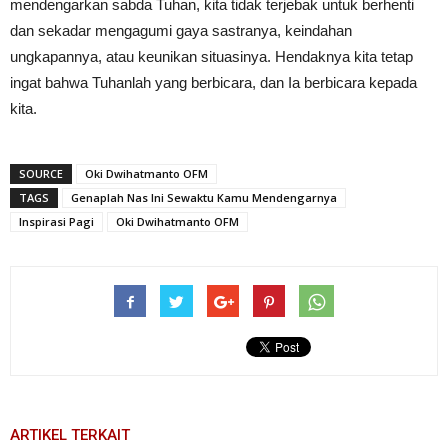
mendengarkan sabda Tuhan, kita tidak terjebak untuk berhenti
dan sekadar mengagumi gaya sastranya, keindahan
ungkapannya, atau keunikan situasinya. Hendaknya kita tetap
ingat bahwa Tuhanlah yang berbicara, dan Ia berbicara kepada
kita.
SOURCE
Oki Dwihatmanto OFM
TAGS
Genaplah Nas Ini Sewaktu Kamu Mendengarnya
Inspirasi Pagi
Oki Dwihatmanto OFM
ARTIKEL TERKAIT