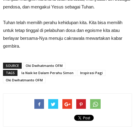
pendosa, dan mengakui Yesus sebagai Tuhan.
Tuhan telah memilih perahu kehidupan kita. Kita bisa memilih
untuk tetap tinggal di pelabuhan dosa dan egoisme kita atau
berlayar bersama-Nya menuju cakrawala mewartakan kabar
gembira.
SOURCE
Oki Dwihatmanto OFM
TAGS
Ia Naik ke Dalam Perahu Simon
Inspirasi Pagi
Oki Dwihatmanto OFM