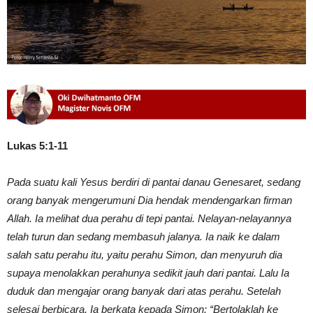
Lukas 5:1-11
Pada suatu kali Yesus berdiri di pantai danau Genesaret, sedang
orang banyak mengerumuni Dia hendak mendengarkan firman
Allah. Ia melihat dua perahu di tepi pantai. Nelayan-nelayannya
telah turun dan sedang membasuh jalanya. Ia naik ke dalam
salah satu perahu itu, yaitu perahu Simon, dan menyuruh dia
supaya menolakkan perahunya sedikit jauh dari pantai. Lalu Ia
duduk dan mengajar orang banyak dari atas perahu. Setelah
selesai berbicara, Ia berkata kepada Simon: “Bertolaklah ke