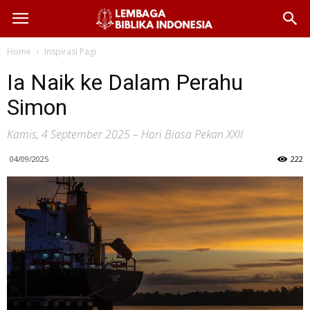
Home
Inspirasi Pagi
Ia Naik ke Dalam Perahu
Simon
Kamis, 4 September 2025 – Hari Biasa Pekan XXII
04/09/2025
222