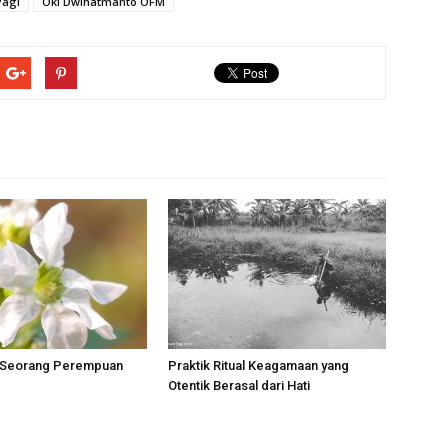
Pagi
Oki Dwihatmanto OFM
 Seorang Perempuan
Praktik Ritual Keagamaan yang
Otentik Berasal dari Hati