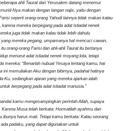
beberapa ahli Taurat dari Yerusalem datang menemui
murid-Nya makan dengan tangan najis, yaitu dengan
arisi seperti orang-orang Yahudi lainnya tidak makan kalau
, karena mereka berpegang pada adat istiadat nenek
reka juga tidak makan kalau tidak lebih dahulu
agi yang mereka pegang, umpamanya hal mencuci cawan,
 orang-orang Farisi dan ahli-ahli Taurat itu bertanya
up menurut adat istiadat nenek moyang kita, tetapi
a mereka: “Benarlah nubuat Yesaya tentang kamu, hai
a ini memuliakan Aku dengan bibirnya, padahal hatinya
a-Ku, sedangkan ajaran yang mereka ajarkan ialah
untuk berpegang pada adat istiadat manusia.”
pandai kamu mengesampingkan perintah Allah, supaya
i. Karena Musa telah berkata: Hormatilah ayahmu dan
 ibunya harus mati. Tetapi kamu berkata: Kalau seorang
 ada padaku, yang dapat digunakan untuk