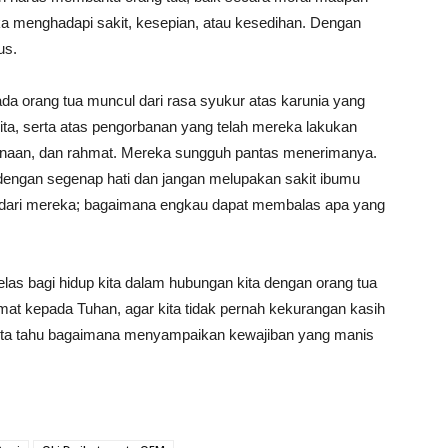
ka menghadapi sakit, kesepian, atau kesedihan. Dengan
us.
da orang tua muncul dari rasa syukur atas karunia yang
kita, serta atas pengorbanan yang telah mereka lakukan
sanaan, dan rahmat. Mereka sungguh pantas menerimanya.
dengan segenap hati dan jangan melupakan sakit ibumu
r dari mereka; bagaimana engkau dapat membalas apa yang
elas bagi hidup kita dalam hubungan kita dengan orang tua
at kepada Tuhan, agar kita tidak pernah kekurangan kasih
r kita tahu bagaimana menyampaikan kewajiban yang manis