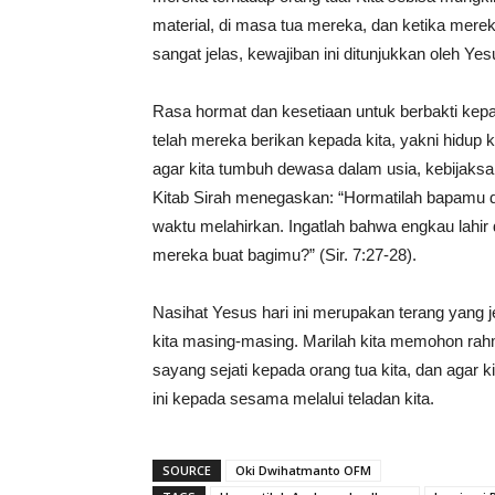
material, di masa tua mereka, dan ketika mere
sangat jelas, kewajiban ini ditunjukkan oleh Yes
Rasa hormat dan kesetiaan untuk berbakti kepa
telah mereka berikan kepada kita, yakni hidup 
agar kita tumbuh dewasa dalam usia, kebijak
Kitab Sirah menegaskan: “Hormatilah bapamu 
waktu melahirkan. Ingatlah bahwa engkau lahi
mereka buat bagimu?” (Sir. 7:27-28).
Nasihat Yesus hari ini merupakan terang yang j
kita masing-masing. Marilah kita memohon rahm
sayang sejati kepada orang tua kita, dan aga
ini kepada sesama melalui teladan kita.
SOURCE
Oki Dwihatmanto OFM