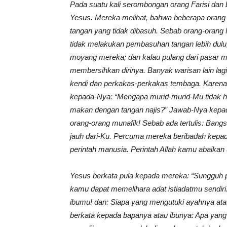
Pada suatu kali serombongan orang Farisi dan 
Yesus. Mereka melihat, bahwa beberapa orang 
tangan yang tidak dibasuh. Sebab orang-orang F
tidak melakukan pembasuhan tangan lebih dulu
moyang mereka; dan kalau pulang dari pasar me
membersihkan dirinya. Banyak warisan lain l
kendi dan perkakas-perkakas tembaga. Karena itu
kepada-Nya: “Mengapa murid-murid-Mu tidak hid
makan dengan tangan najis?” Jawab-Nya kepad
orang-orang munafik! Sebab ada tertulis: Bangs
jauh dari-Ku. Percuma mereka beribadah kepad
perintah manusia. Perintah Allah kamu abaikan 
Yesus berkata pula kepada mereka: “Sungguh 
kamu dapat memelihara adat istiadatmu sendir
ibumu! dan: Siapa yang mengutuki ayahnya atau
berkata kepada bapanya atau ibunya: Apa yang