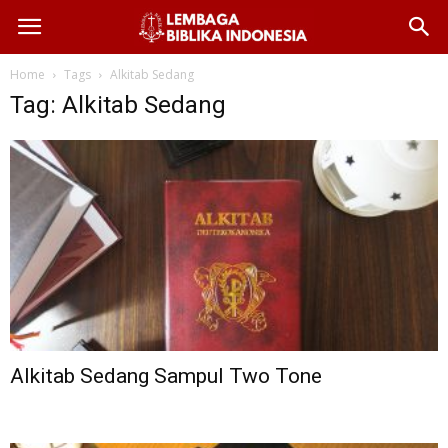
Home
Tags
Alkitab Sedang
Tag: Alkitab Sedang
Alkitab Sedang Sampul Two Tone