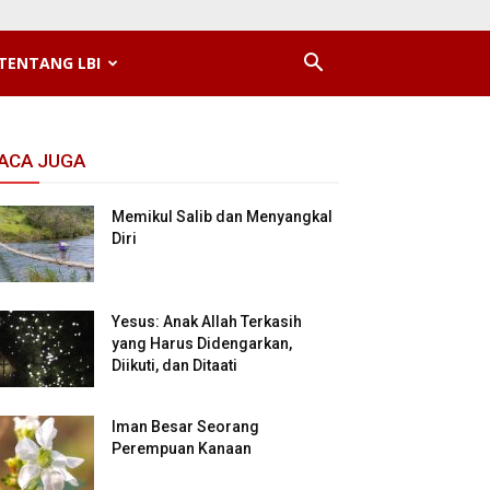
TENTANG LBI
ACA JUGA
Memikul Salib dan Menyangkal
Diri
Yesus: Anak Allah Terkasih
yang Harus Didengarkan,
Diikuti, dan Ditaati
Iman Besar Seorang
Perempuan Kanaan