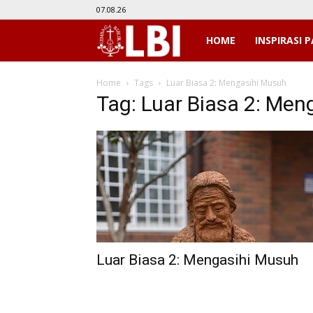
07.08.26
LBI
HOME
INSPIRASI P
Home
Tags
Luar Biasa 2: Mengasihi Musuh
Tag: Luar Biasa 2: Men
Luar Biasa 2: Mengasihi Musuh