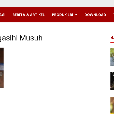
AGI
BERITA & ARTIKEL
PRODUK LBI
DOWNLOAD
gasihi Musuh
B