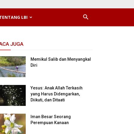
TENTANG LBI
ACA JUGA
Memikul Salib dan Menyangkal
Diri
Yesus: Anak Allah Terkasih
yang Harus Didengarkan,
Diikuti, dan Ditaati
Iman Besar Seorang
Perempuan Kanaan