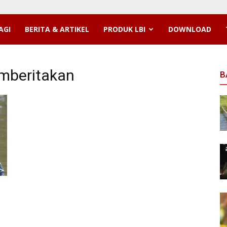
AGI
BERITA & ARTIKEL
PRODUK LBI
DOWNLOAD
mberitakan
B