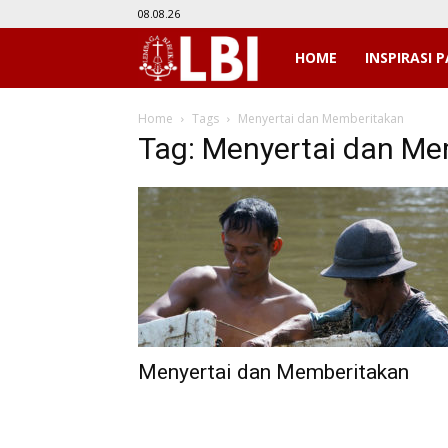
08.08.26
LBI
HOME
INSPIRASI P
Home
Tags
Menyertai dan Memberitakan
Tag: Menyertai dan Me
Menyertai dan Memberitakan