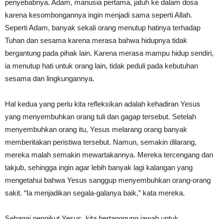
penyebabnya. Adam, manusia pertama, jatuh ke dalam dosa
karena kesombongannya ingin menjadi sama seperti Allah.
Seperti Adam, banyak sekali orang menutup hatinya terhadap
Tuhan dan sesama karena merasa bahwa hidupnya tidak
bergantung pada pihak lain. Karena merasa mampu hidup sendiri,
ia menutup hati untuk orang lain, tidak peduli pada kebutuhan
sesama dan lingkungannya.
Hal kedua yang perlu kita refleksikan adalah kehadiran Yesus
yang menyembuhkan orang tuli dan gagap tersebut. Setelah
menyembuhkan orang itu, Yesus melarang orang banyak
memberitakan peristiwa tersebut. Namun, semakin dilarang,
mereka malah semakin mewartakannya. Mereka tercengang dan
takjub, sehingga ingin agar lebih banyak lagi kalangan yang
mengetahui bahwa Yesus sanggup menyembuhkan orang-orang
sakit. “Ia menjadikan segala-galanya baik,” kata mereka.
Sebagai pengikut Yesus, kita bertanggung jawab untuk