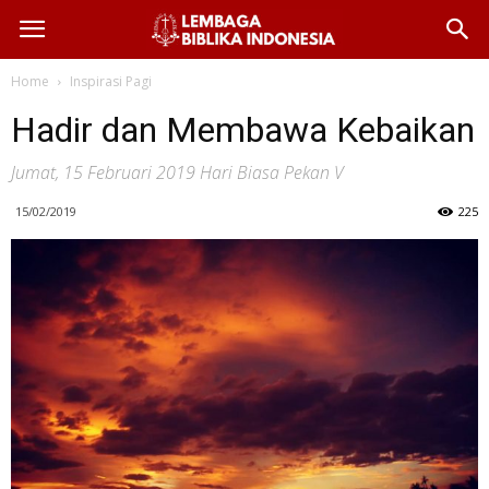
Home
Inspirasi Pagi
Hadir dan Membawa Kebaikan
Jumat, 15 Februari 2019 Hari Biasa Pekan V
15/02/2019
225