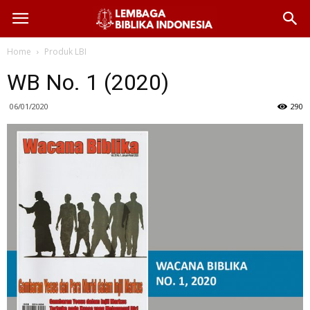
Home
Produk LBI
WB No. 1 (2020)
06/01/2020
290