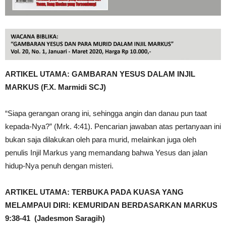
ARTIKEL UTAMA: GAMBARAN YESUS DALAM INJIL
MARKUS (F.X. Marmidi SCJ)
“Siapa gerangan orang ini, sehingga angin dan danau pun taat
kepada-Nya?” (Mrk. 4:41). Pencarian jawaban atas pertanyaan ini
bukan saja dilakukan oleh para murid, melainkan juga oleh
penulis Injil Markus yang memandang bahwa Yesus dan jalan
hidup-Nya penuh dengan misteri.
ARTIKEL UTAMA: TERBUKA PADA KUASA YANG
MELAMPAUI DIRI: KEMURIDAN BERDASARKAN MARKUS
9:38-41 (Jadesmon Saragih)