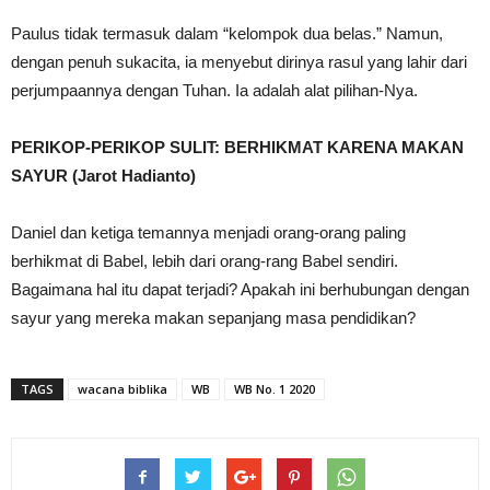
Paulus tidak termasuk dalam “kelompok dua belas.” Namun,
dengan penuh sukacita, ia menyebut dirinya rasul yang lahir dari
perjumpaannya dengan Tuhan. Ia adalah alat pilihan-Nya.
PERIKOP-PERIKOP SULIT: BERHIKMAT KARENA MAKAN
SAYUR (Jarot Hadianto)
Daniel dan ketiga temannya menjadi orang-orang paling
berhikmat di Babel, lebih dari orang-rang Babel sendiri.
Bagaimana hal itu dapat terjadi? Apakah ini berhubungan dengan
sayur yang mereka makan sepanjang masa pendidikan?
TAGS
wacana biblika
WB
WB No. 1 2020