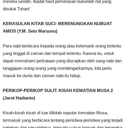
mereka sendiri. Ibadat hasil pemerasan bukanlah hal yang
disukai Tuhan!
KERASULAN KITAB SUCI: MERENUNGKAN NUBUAT
AMOS (Y.M. Seto Marsunu)
Para nabi berbicara kepada orang atau kelompok orang tertentu
yang tinggal di zaman dan tempat tertentu. Karena itu, untuk
dapat memahami perkataan yang diucapkan oleh sang nabi dan
tanggapan orang-orang yang mendengarkannya, kita perlu
masuk ke dunia dan zaman nabi itu hidup.
PERIKOP-PERIKOP SULIT: KISAH KEMATIAN MUSA 2
(Jarot Hadianto)
Kisah-kisah kisah di luar Alkitab seputar kematian Musa,
termasuk yang berbicara tentang peristiwa-peristiwa yang terjadi
sebelum dan sesudahnya, ternyata cukup banyak dan beraneka