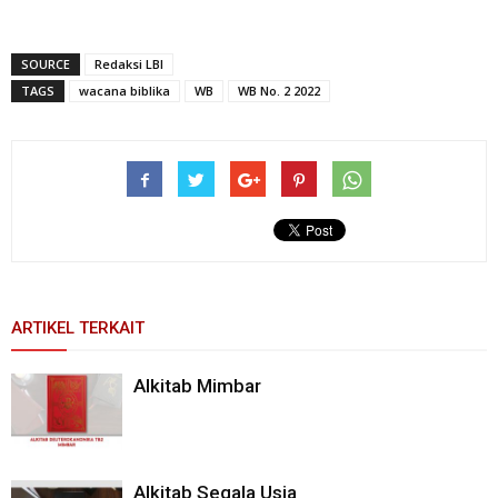
SOURCE
Redaksi LBI
TAGS
wacana biblika
WB
WB No. 2 2022
ARTIKEL TERKAIT
Alkitab Mimbar
Alkitab Segala Usia