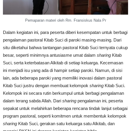
Pemaparan materi oleh Rm. Fransiskus Nala Pr
Dalam kegiatan ini, para peserta diberi kesempatan untuk berbagi
pengalaman pastoral Kitab Suci di paroki masing-masing. Dari
situ diketahui bahwa tantangan pastoral Kitab Suci ternyata cukup
besar, seperti minimnya antusiasme umat dalam
sharing
Kitab
Suci, serta keterbatasan Alkitab di setiap keluarga. Kecemasan
ini menjadi isu yang ada di hampir setiap paroki. Namun, di sisi
lain, ada beberapa paroki yang memiliki inovasi dalam pastoral
Kitab Suci justru dengan membuat kelompok
sharing
Kitab Suci.
Kelompok ini secara rutin berkumpul untuk berbagi pengalaman
dalam terang sabda Allah. Dari
sharing
pengalaman ini, peserta
sepakat untuk melahirkan beberapa rencana tindak lanjut sebagai
program pastoral, seperti komitmen untuk membentuk kelompok
sharing
Kitab Suci, gerakan satu keluarga satu Alkitab, dan