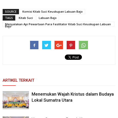
SOURCE
Komisi Kitab Suci Keuskupan Labuan Bajo
TAGS
Kitab Suci
Labuan Bajo
Menyalakan Api Pewartaan Para Fasilitator Kitab Suci Keuskupan Labuan
Bajo
ARTIKEL TERKAIT
Menemukan Wajah Kristus dalam Budaya
Lokal Sumatra Utara