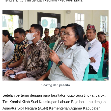
mengisi BKSN ini dengan kegiatan-kegiatan biblis.
Sharing
dari peserta
Setelah bertemu dengan para fasilitator Kitab Suci tingkat paroki,
Tim Komisi Kitab Suci Keuskupan Labuan Bajo bertemu dengan
Aparatur Sipil Negara (ASN) Kementerian Agama Kabupaten