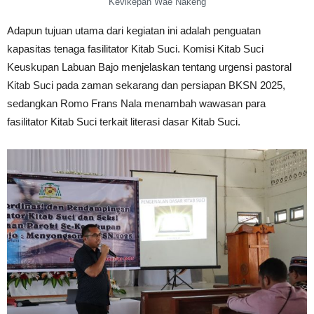
Kevikepan Wae Nakeng
Adapun tujuan utama dari kegiatan ini adalah penguatan
kapasitas tenaga fasilitator Kitab Suci. Komisi Kitab Suci
Keuskupan Labuan Bajo menjelaskan tentang urgensi pastoral
Kitab Suci pada zaman sekarang dan persiapan BKSN 2025,
sedangkan Romo Frans Nala menambah wawasan para
fasilitator Kitab Suci terkait literasi dasar Kitab Suci.