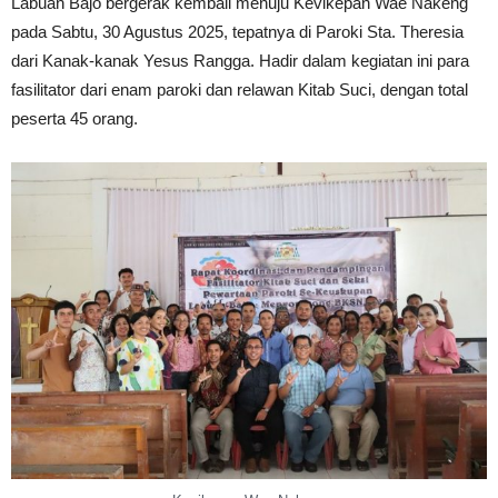
Labuan Bajo bergerak kembali menuju Kevikepan Wae Nakeng
pada Sabtu, 30 Agustus 2025, tepatnya di Paroki Sta. Theresia
dari Kanak-kanak Yesus Rangga. Hadir dalam kegiatan ini para
fasilitator dari enam paroki dan relawan Kitab Suci, dengan total
peserta 45 orang.