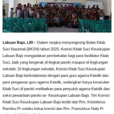
Labuan Bajo, LBI –
Dalam rangka menyongsong Bulan Kitab
Suci Nasional (BKSN) tahun 2025, Komisi Kitab Suci Keuskupan
Labuan Bajo mengadakan pembekalan bagi para fasilitator Kitab
Suci, baik yang bergerak di tingkat paroki maupun di lingkungan
sekolah. Di lingkungan sekolah, Komisi Kitab Suci Keuskupan
Labuan Bajo berkolaborasi dengan para guru agama Katolik dan
para pengawas guru agama Katolik, sedangkan karya kerasulan
Kitab Suci di paroki melibatkan para penyuluh agama Katolik dan
seksi pewartaan paroki se- Keuskupan Labuan Bajo. Tim Komisi
Kitab Suci Keuskupan Labuan Bajo terdiri dari Rm. Kristoforus
Ramlino Pr selaku ketua komisi dan Rm. Fransiskus Nala Pr