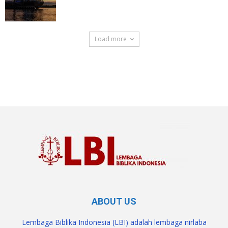
Load more
SuarNews.com
ABOUT US
Lembaga Biblika Indonesia (LBI) adalah lembaga nirlaba