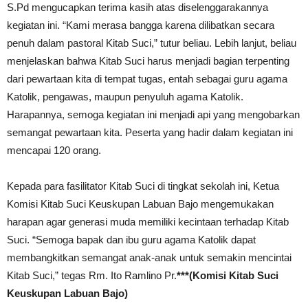
S.Pd mengucapkan terima kasih atas diselenggarakannya
kegiatan ini. “Kami merasa bangga karena dilibatkan secara
penuh dalam pastoral Kitab Suci,” tutur beliau. Lebih lanjut, beliau
menjelaskan bahwa Kitab Suci harus menjadi bagian terpenting
dari pewartaan kita di tempat tugas, entah sebagai guru agama
Katolik, pengawas, maupun penyuluh agama Katolik.
Harapannya, semoga kegiatan ini menjadi api yang mengobarkan
semangat pewartaan kita. Peserta yang hadir dalam kegiatan ini
mencapai 120 orang.
Kepada para fasilitator Kitab Suci di tingkat sekolah ini, Ketua
Komisi Kitab Suci Keuskupan Labuan Bajo mengemukakan
harapan agar generasi muda memiliki kecintaan terhadap Kitab
Suci. “Semoga bapak dan ibu guru agama Katolik dapat
membangkitkan semangat anak-anak untuk semakin mencintai
Kitab Suci,” tegas Rm. Ito Ramlino Pr.
***(Komisi Kitab Suci
Keuskupan Labuan Bajo)