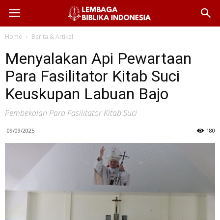
Home
Berita & Artikel
Menyalakan Api Pewartaan
Para Fasilitator Kitab Suci
Keuskupan Labuan Bajo
Pembekalan Para Fasilitator Kitab Suci
09/09/2025
180