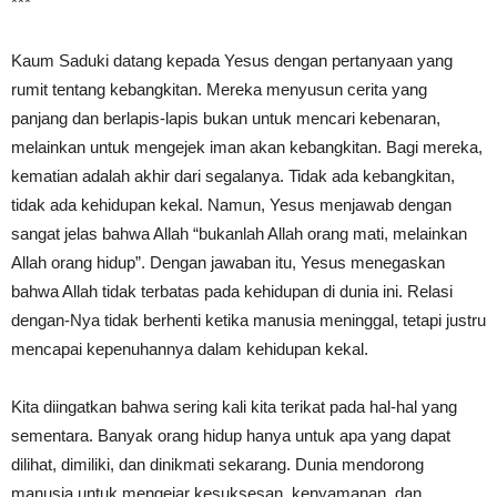
***
Kaum Saduki datang kepada Yesus dengan pertanyaan yang
rumit tentang kebangkitan. Mereka menyusun cerita yang
panjang dan berlapis-lapis bukan untuk mencari kebenaran,
melainkan untuk mengejek iman akan kebangkitan. Bagi mereka,
kematian adalah akhir dari segalanya. Tidak ada kebangkitan,
tidak ada kehidupan kekal. Namun, Yesus menjawab dengan
sangat jelas bahwa Allah “bukanlah Allah orang mati, melainkan
Allah orang hidup”. Dengan jawaban itu, Yesus menegaskan
bahwa Allah tidak terbatas pada kehidupan di dunia ini. Relasi
dengan-Nya tidak berhenti ketika manusia meninggal, tetapi justru
mencapai kepenuhannya dalam kehidupan kekal.
Kita diingatkan bahwa sering kali kita terikat pada hal-hal yang
sementara. Banyak orang hidup hanya untuk apa yang dapat
dilihat, dimiliki, dan dinikmati sekarang. Dunia mendorong
manusia untuk mengejar kesuksesan, kenyamanan, dan