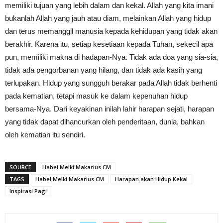
memiliki tujuan yang lebih dalam dan kekal. Allah yang kita imani
bukanlah Allah yang jauh atau diam, melainkan Allah yang hidup
dan terus memanggil manusia kepada kehidupan yang tidak akan
berakhir. Karena itu, setiap kesetiaan kepada Tuhan, sekecil apa
pun, memiliki makna di hadapan-Nya. Tidak ada doa yang sia-sia,
tidak ada pengorbanan yang hilang, dan tidak ada kasih yang
terlupakan. Hidup yang sungguh berakar pada Allah tidak berhenti
pada kematian, tetapi masuk ke dalam kepenuhan hidup
bersama-Nya. Dari keyakinan inilah lahir harapan sejati, harapan
yang tidak dapat dihancurkan oleh penderitaan, dunia, bahkan
oleh kematian itu sendiri.
SOURCE
Habel Melki Makarius CM
TAGS
Habel Melki Makarius CM
Harapan akan Hidup Kekal
Inspirasi Pagi