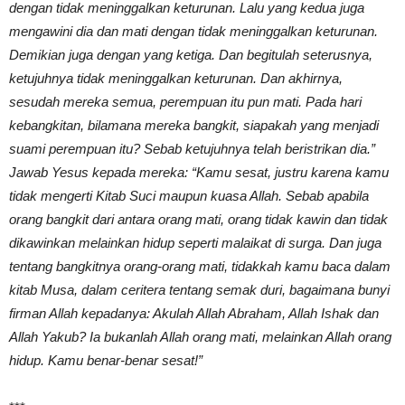
dengan tidak meninggalkan keturunan. Lalu yang kedua juga
mengawini dia dan mati dengan tidak meninggalkan keturunan.
Demikian juga dengan yang ketiga. Dan begitulah seterusnya,
ketujuhnya tidak meninggalkan keturunan. Dan akhirnya,
sesudah mereka semua, perempuan itu pun mati. Pada hari
kebangkitan, bilamana mereka bangkit, siapakah yang menjadi
suami perempuan itu? Sebab ketujuhnya telah beristrikan dia.”
Jawab Yesus kepada mereka: “Kamu sesat, justru karena kamu
tidak mengerti Kitab Suci maupun kuasa Allah. Sebab apabila
orang bangkit dari antara orang mati, orang tidak kawin dan tidak
dikawinkan melainkan hidup seperti malaikat di surga. Dan juga
tentang bangkitnya orang-orang mati, tidakkah kamu baca dalam
kitab Musa, dalam ceritera tentang semak duri, bagaimana bunyi
firman Allah kepadanya: Akulah Allah Abraham, Allah Ishak dan
Allah Yakub? Ia bukanlah Allah orang mati, melainkan Allah orang
hidup. Kamu benar-benar sesat!”