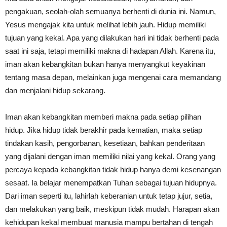
pengakuan, seolah-olah semuanya berhenti di dunia ini. Namun,
Yesus mengajak kita untuk melihat lebih jauh. Hidup memiliki
tujuan yang kekal. Apa yang dilakukan hari ini tidak berhenti pada
saat ini saja, tetapi memiliki makna di hadapan Allah. Karena itu,
iman akan kebangkitan bukan hanya menyangkut keyakinan
tentang masa depan, melainkan juga mengenai cara memandang
dan menjalani hidup sekarang.
Iman akan kebangkitan memberi makna pada setiap pilihan
hidup. Jika hidup tidak berakhir pada kematian, maka setiap
tindakan kasih, pengorbanan, kesetiaan, bahkan penderitaan
yang dijalani dengan iman memiliki nilai yang kekal. Orang yang
percaya kepada kebangkitan tidak hidup hanya demi kesenangan
sesaat. Ia belajar menempatkan Tuhan sebagai tujuan hidupnya.
Dari iman seperti itu, lahirlah keberanian untuk tetap jujur, setia,
dan melakukan yang baik, meskipun tidak mudah. Harapan akan
kehidupan kekal membuat manusia mampu bertahan di tengah