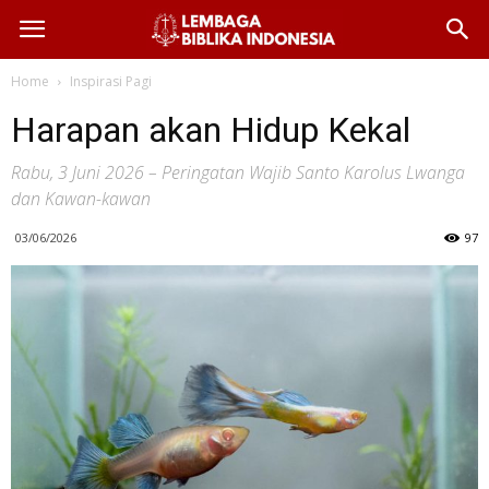
Home
Inspirasi Pagi
Harapan akan Hidup Kekal
Rabu, 3 Juni 2026 – Peringatan Wajib Santo Karolus Lwanga
dan Kawan-kawan
03/06/2026
97