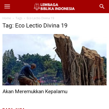
Home
Tags
Eco Lectio Divina 19
Tag: Eco Lectio Divina 19
Akan Meremukkan Kepalamu