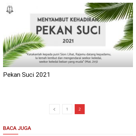
Pekan Suci 2021
1
2
BACA JUGA