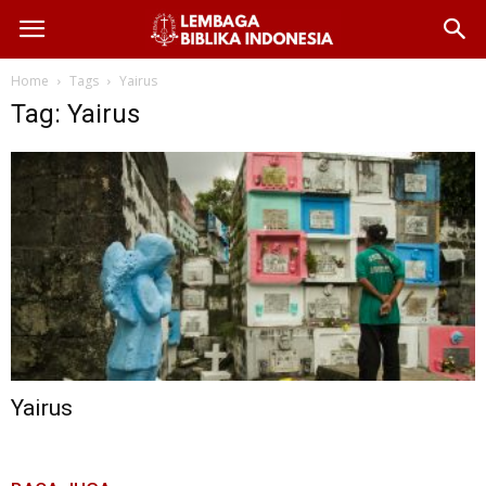
Home
Tags
Yairus
Tag: Yairus
Yairus