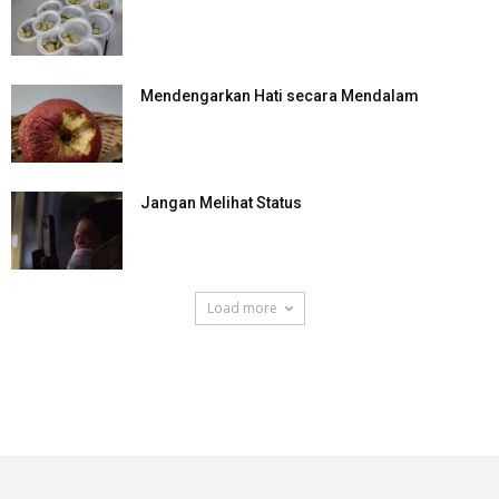
Mendengarkan Hati secara Mendalam
Jangan Melihat Status
Load more
SuarNews.com