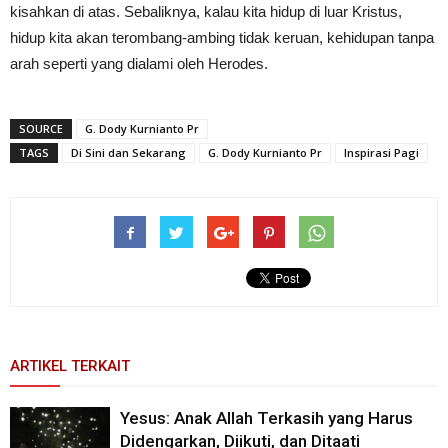
kisahkan di atas. Sebaliknya, kalau kita hidup di luar Kristus,
hidup kita akan terombang-ambing tidak keruan, kehidupan tanpa
arah seperti yang dialami oleh Herodes.
SOURCE
G. Dody Kurnianto Pr
TAGS
Di Sini dan Sekarang
G. Dody Kurnianto Pr
Inspirasi Pagi
ARTIKEL TERKAIT
Yesus: Anak Allah Terkasih yang Harus
Didengarkan, Diikuti, dan Ditaati