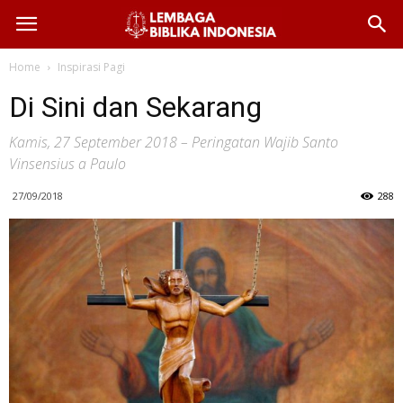
Home
Inspirasi Pagi
Di Sini dan Sekarang
Kamis, 27 September 2018 – Peringatan Wajib Santo
Vinsensius a Paulo
27/09/2018
288