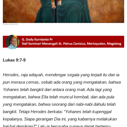
Lukas 9:7-9
Herodes, raja wilayah, mendengar segala yang terjadi itu dan ia
pun merasa cemas, sebab ada orang yang mengatakan, bahwa
Yohanes telah bangkit dari antara orang mati. Ada lagi yang
mengatakan, bahwa Elia telah muncul kembali, dan ada pula
yang mengatakan, bahwa seorang dari nabi-nabi dahulu telah
bangkit. Tetapi Herodes berkata: “Yohanes telah kupenggal
kepalanya. Siapa gerangan Dia ini, yang kabarnya melakukan
hal-hal demikian?” Lalu ia berusaha supaya dapat bertemu