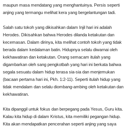
maupun masa mendatang yang menghantuinya. Persis seperti
anjing yang termangu melihat kera yang bergelantungan tadi.
Salah satu tokoh yang dikisahkan dalam Injil hari ini adalah
Herodes. Dikisahkan bahwa Herodes dilanda ketakutan dan
kecemasan. Dalam dirinya, kita melihat contoh tokoh yang tidak
berada dalam kedalaman batin. Hidupnya selalu diwarnai oleh
kekhawatiran dan ketakutan. Orang semacam itulah yang
digambarkan oleh sang pengkotbah yang hari ini berkata bahwa
segala sesuatu dalam hidup terasa sia-sia dan menjemukan
(bacaan pertama hari ini, Pkh. 1:2-11). Seperti itulah hidup yang
tidak mendalam dan selalu diombang-ambing oleh ketakutan dan
kekhawatiran.
Kita dipanggil untuk fokus dan berpegang pada Yesus, Guru kita.
Kalau kita hidup di dalam Kristus, kita memiliki pegangan hidup.
Kita akan mendapatkan pencerahan seperti anjing yang saya