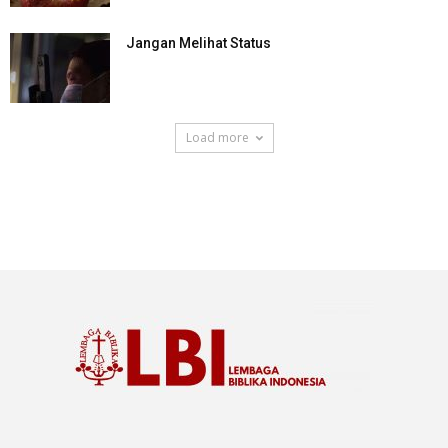
Jangan Melihat Status
Load more
SuarNews.com