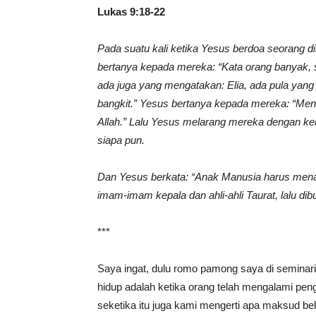
Lukas 9:18-22
Pada suatu kali ketika Yesus berdoa seorang di
bertanya kepada mereka: “Kata orang banyak, 
ada juga yang mengatakan: Elia, ada pula yang
bangkit.” Yesus bertanya kepada mereka: “Menu
Allah.” Lalu Yesus melarang mereka dengan ke
siapa pun.
Dan Yesus berkata: “Anak Manusia harus menan
imam-imam kepala dan ahli-ahli Taurat, lalu dib
***
Saya ingat, dulu romo pamong saya di seminar
hidup adalah ketika orang telah mengalami pe
seketika itu juga kami mengerti apa maksud be