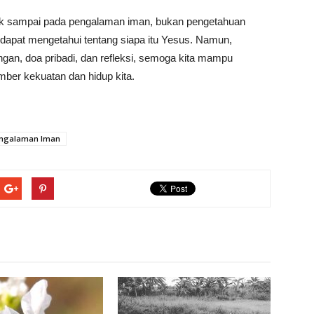
ntuk sampai pada pengalaman iman, bukan pengetahuan
 dapat mengetahui tentang siapa itu Yesus. Namun,
ngan, doa pribadi, dan refleksi, semoga kita mampu
ber kekuatan dan hidup kita.
ngalaman Iman