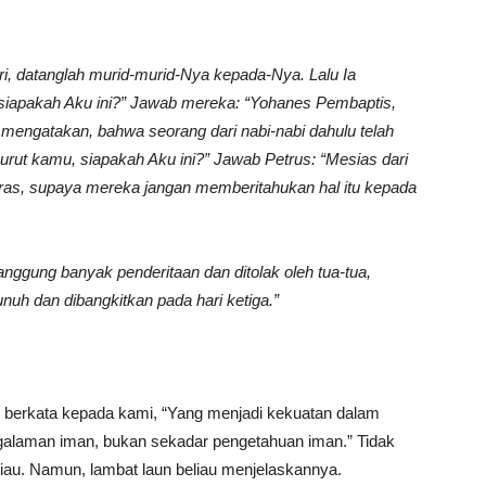
S
ri, datanglah murid-murid-Nya kepada-Nya. Lalu Ia
siapakah Aku ini?” Jawab mereka: “Yohanes Pembaptis,
 mengatakan, bahwa seorang dari nabi-nabi dahulu telah
rut kamu, siapakah Aku ini?” Jawab Petrus: “Mesias dari
ras, supaya mereka jangan memberitahukan hal itu kepada
ggung banyak penderitaan dan ditolak oleh tua-tua,
unuh dan dibangkitkan pada hari ketiga.”
i berkata kepada kami, “Yang menjadi kekuatan dalam
ngalaman iman, bukan sekadar pengetahuan iman.” Tidak
liau. Namun, lambat laun beliau menjelaskannya.