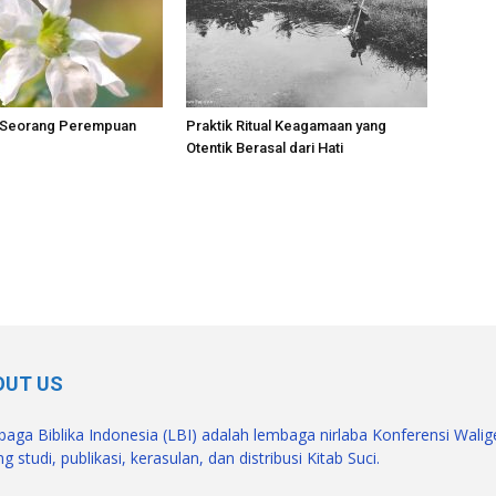
 Seorang Perempuan
Praktik Ritual Keagamaan yang
Otentik Berasal dari Hati
OUT US
aga Biblika Indonesia (LBI) adalah lembaga nirlaba Konferensi Wali
g studi, publikasi, kerasulan, dan distribusi Kitab Suci.