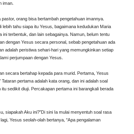
n iman.
a pastor, orang bisa bertambah pengetahuan imannya.
i lebih tahu siapa itu Yesus, bagaimana kedudukan Maria
 ini terbentuk, dan lain sebagainya. Namun, belum tentu
an dengan Yesus secara personal, sebab pengetahuan ada
man adalah peristiwa sehari-hari yang memungkinkan setiap
alami perjumpaan dengan Yesus.
yaan secara bertahap kepada para murid. Pertama, Yesus
 Tataran pertama adalah kata orang, dan ini adalah soal
u sedikit diuji. Percakapan pertama ini barangkali berada
u, siapakah Aku ini?”Di sini Ia mulai menyentuh soal rasa
lagi, Yesus seolah-olah bertanya, “Apa pengalaman