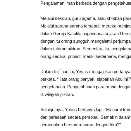
Pengalaman iman berbeda dengan pengetahua
Melalui sekolah, guru agama, atau khotbah par
Melalui sarana-sarana tersebut, mereka menjad
dalam Gereja Katolik, bagaimana sejarah Gereja
dengan itu orang sungguh mengalami perjumpa
dalam tataran pikiran. Sementara itu, pengala
orang secara pribadi, meski sederhana, meng
Dalam Injil hari ini, Yesus mengajukan pertan
berkata, “Kata orang banyak, siapakah Aku ini?”
pengetahuan. Pengetahuaan para murid dengan it
di wilayah pikiran.
Selanjutnya, Yesus bertanya lagi, “Menurut kam
dan perasaan secara personal. Semakin dalam 
personalmu bersama-sama dengan Aku?”