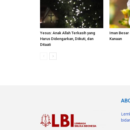
Yesus: Anak Allah Terkasih yang
Iman Besar
Harus Didengarkan, Diikuti, dan
Kanaan
Ditaati
AB
Lemb
bidan