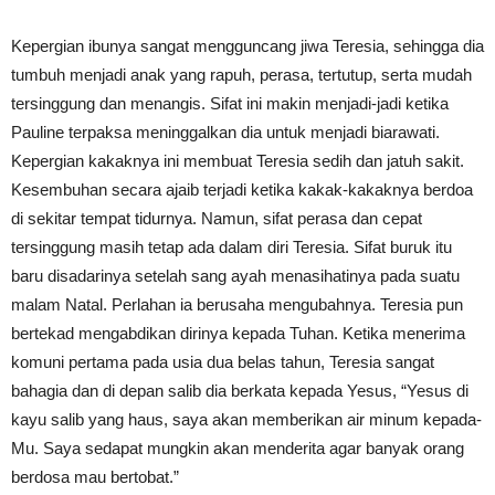
Kepergian ibunya sangat mengguncang jiwa Teresia, sehingga dia
tumbuh menjadi anak yang rapuh, perasa, tertutup, serta mudah
tersinggung dan menangis. Sifat ini makin menjadi-jadi ketika
Pauline terpaksa meninggalkan dia untuk menjadi biarawati.
Kepergian kakaknya ini membuat Teresia sedih dan jatuh sakit.
Kesembuhan secara ajaib terjadi ketika kakak-kakaknya berdoa
di sekitar tempat tidurnya. Namun, sifat perasa dan cepat
tersinggung masih tetap ada dalam diri Teresia. Sifat buruk itu
baru disadarinya setelah sang ayah menasihatinya pada suatu
malam Natal. Perlahan ia berusaha mengubahnya. Teresia pun
bertekad mengabdikan dirinya kepada Tuhan. Ketika menerima
komuni pertama pada usia dua belas tahun, Teresia sangat
bahagia dan di depan salib dia berkata kepada Yesus, “Yesus di
kayu salib yang haus, saya akan memberikan air minum kepada-
Mu. Saya sedapat mungkin akan menderita agar banyak orang
berdosa mau bertobat.”