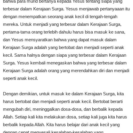
bahwa para murid bertanya kepada Yesus tentang siapa yang
terbesar dalam Kerajaan Surga. Yesus menjawab pertanyaaan itu
dengan menempatkan seorang anak kecil di tengah-tengah
mereka. Untuk menjadi yang terbesar dalam Kerajaan Surga,
pertama-tama orang terlebih dahulu harus bisa masuk ke sana,
dan Yesus mensyaratkan bahwa yang dapat masuk dalam
Kerajaan Surga adalah yang bertobat dan menjadi seperti anak
kecil. Sama halnya dengan siapa yang terbesar dalam Kerajaan
Surga. Yesus kembali menegaskan bahwa yang terbesar dalam
Kerajaan Surga adalah orang yang merendahkan diri dan menjadi
seperti anak kecil.
Dengan demikian, untuk masuk ke dalam Kerajaan Surga, kita
harus bertobat dan menjadi seperti anak kecil. Bertobat berarti
mengubah diri, meninggalkan dosa-dosa, dan berbalik kepada
Allah. Setiap kali kita melakukan dosa, setiap kali juga kita harus
berbalik kepada Allah. Kita harus belajar dari anak kecil yang
dengan cepat menyesali kesalahan-kesalahan yang