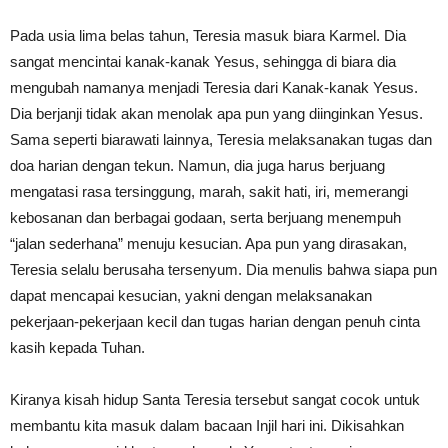
Pada usia lima belas tahun, Teresia masuk biara Karmel. Dia
sangat mencintai kanak-kanak Yesus, sehingga di biara dia
mengubah namanya menjadi Teresia dari Kanak-kanak Yesus.
Dia berjanji tidak akan menolak apa pun yang diinginkan Yesus.
Sama seperti biarawati lainnya, Teresia melaksanakan tugas dan
doa harian dengan tekun. Namun, dia juga harus berjuang
mengatasi rasa tersinggung, marah, sakit hati, iri, memerangi
kebosanan dan berbagai godaan, serta berjuang menempuh
“jalan sederhana” menuju kesucian. Apa pun yang dirasakan,
Teresia selalu berusaha tersenyum. Dia menulis bahwa siapa pun
dapat mencapai kesucian, yakni dengan melaksanakan
pekerjaan-pekerjaan kecil dan tugas harian dengan penuh cinta
kasih kepada Tuhan.
Kiranya kisah hidup Santa Teresia tersebut sangat cocok untuk
membantu kita masuk dalam bacaan Injil hari ini. Dikisahkan