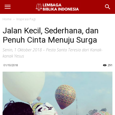
Home
Inspirasi Pagi
Jalan Kecil, Sederhana, dan
Penuh Cinta Menuju Surga
Senin, 1 Oktober 2018 – Pesta Santa Teresia dari Kanak-
kanak Yesus
01/10/2018
291