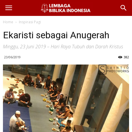
Home
Inspirasi Pagi
Ekaristi sebagai Anugerah
Minggu, 23 Juni 2019 – Hari Raya Tubuh dan Darah Kristus
23/06/2019
382