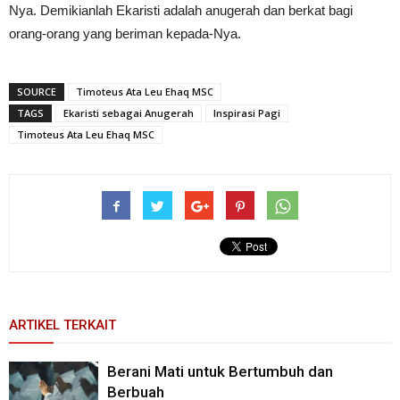
Nya. Demikianlah Ekaristi adalah anugerah dan berkat bagi
orang-orang yang beriman kepada-Nya.
SOURCE
Timoteus Ata Leu Ehaq MSC
TAGS
Ekaristi sebagai Anugerah
Inspirasi Pagi
Timoteus Ata Leu Ehaq MSC
ARTIKEL TERKAIT
Berani Mati untuk Bertumbuh dan
Berbuah