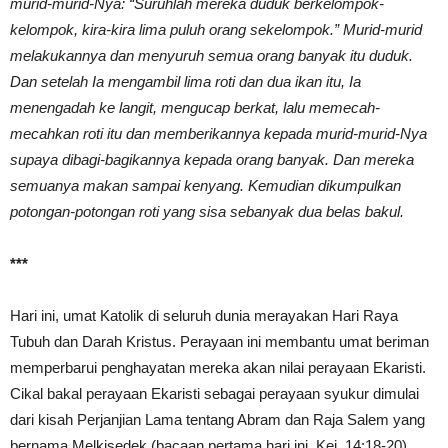
murid-murid-Nya: “Suruhlah mereka duduk berkelompok-
kelompok, kira-kira lima puluh orang sekelompok.” Murid-murid
melakukannya dan menyuruh semua orang banyak itu duduk.
Dan setelah Ia mengambil lima roti dan dua ikan itu, Ia
menengadah ke langit, mengucap berkat, lalu memecah-
mecahkan roti itu dan memberikannya kepada murid-murid-Nya
supaya dibagi-bagikannya kepada orang banyak. Dan mereka
semuanya makan sampai kenyang. Kemudian dikumpulkan
potongan-potongan roti yang sisa sebanyak dua belas bakul.
***
Hari ini, umat Katolik di seluruh dunia merayakan Hari Raya
Tubuh dan Darah Kristus. Perayaan ini membantu umat beriman
memperbarui penghayatan mereka akan nilai perayaan Ekaristi.
Cikal bakal perayaan Ekaristi sebagai perayaan syukur dimulai
dari kisah Perjanjian Lama tentang Abram dan Raja Salem yang
bernama Melkisedek (bacaan pertama hari ini, Kej. 14:18-20).