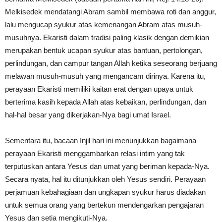
Melkisedek mendatangi Abram sambil membawa roti dan anggur,
lalu mengucap syukur atas kemenangan Abram atas musuh-
musuhnya. Ekaristi dalam tradisi paling klasik dengan demikian
merupakan bentuk ucapan syukur atas bantuan, pertolongan,
perlindungan, dan campur tangan Allah ketika seseorang berjuang
melawan musuh-musuh yang mengancam dirinya. Karena itu,
perayaan Ekaristi memiliki kaitan erat dengan upaya untuk
berterima kasih kepada Allah atas kebaikan, perlindungan, dan
hal-hal besar yang dikerjakan-Nya bagi umat Israel.
Sementara itu, bacaan Injil hari ini menunjukkan bagaimana
perayaan Ekaristi menggambarkan relasi intim yang tak
terputuskan antara Yesus dan umat yang beriman kepada-Nya.
Secara nyata, hal itu ditunjukkan oleh Yesus sendiri. Perayaan
perjamuan kebahagiaan dan ungkapan syukur harus diadakan
untuk semua orang yang bertekun mendengarkan pengajaran
Yesus dan setia mengikuti-Nya.