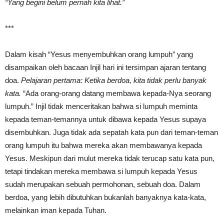
“Yang begini belum pernah kita lihat.”
***
Dalam kisah “Yesus menyembuhkan orang lumpuh” yang
disampaikan oleh bacaan Injil hari ini tersimpan ajaran tentang
doa.
Pelajaran pertama: Ketika berdoa, kita tidak perlu banyak
kata.
“Ada orang-orang datang membawa kepada-Nya seorang
lumpuh.” Injil tidak menceritakan bahwa si lumpuh meminta
kepada teman-temannya untuk dibawa kepada Yesus supaya
disembuhkan. Juga tidak ada sepatah kata pun dari teman-teman
orang lumpuh itu bahwa mereka akan membawanya kepada
Yesus. Meskipun dari mulut mereka tidak terucap satu kata pun,
tetapi tindakan mereka membawa si lumpuh kepada Yesus
sudah merupakan sebuah permohonan, sebuah doa. Dalam
berdoa, yang lebih dibutuhkan bukanlah banyaknya kata-kata,
melainkan iman kepada Tuhan.