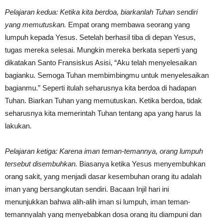
Pelajaran kedua: Ketika kita berdoa, biarkanlah Tuhan sendiri
yang memutuskan.
Empat orang membawa seorang yang
lumpuh kepada Yesus. Setelah berhasil tiba di depan Yesus,
tugas mereka selesai. Mungkin mereka berkata seperti yang
dikatakan Santo Fransiskus Asisi, “Aku telah menyelesaikan
bagianku. Semoga Tuhan membimbingmu untuk menyelesaikan
bagianmu.” Seperti itulah seharusnya kita berdoa di hadapan
Tuhan. Biarkan Tuhan yang memutuskan. Ketika berdoa, tidak
seharusnya kita memerintah Tuhan tentang apa yang harus Ia
lakukan.
Pelajaran ketiga: Karena iman teman-temannya, orang lumpuh
tersebut disembuhkan.
Biasanya ketika Yesus menyembuhkan
orang sakit, yang menjadi dasar kesembuhan orang itu adalah
iman yang bersangkutan sendiri. Bacaan Injil hari ini
menunjukkan bahwa alih-alih iman si lumpuh, iman teman-
temannyalah yang menyebabkan dosa orang itu diampuni dan