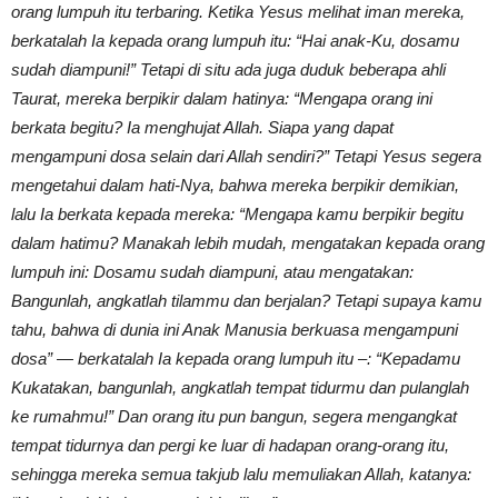
orang lumpuh itu terbaring. Ketika Yesus melihat iman mereka,
berkatalah Ia kepada orang lumpuh itu: “Hai anak-Ku, dosamu
sudah diampuni!” Tetapi di situ ada juga duduk beberapa ahli
Taurat, mereka berpikir dalam hatinya: “Mengapa orang ini
berkata begitu? Ia menghujat Allah. Siapa yang dapat
mengampuni dosa selain dari Allah sendiri?” Tetapi Yesus segera
mengetahui dalam hati-Nya, bahwa mereka berpikir demikian,
lalu Ia berkata kepada mereka: “Mengapa kamu berpikir begitu
dalam hatimu? Manakah lebih mudah, mengatakan kepada orang
lumpuh ini: Dosamu sudah diampuni, atau mengatakan:
Bangunlah, angkatlah tilammu dan berjalan? Tetapi supaya kamu
tahu, bahwa di dunia ini Anak Manusia berkuasa mengampuni
dosa” — berkatalah Ia kepada orang lumpuh itu –: “Kepadamu
Kukatakan, bangunlah, angkatlah tempat tidurmu dan pulanglah
ke rumahmu!” Dan orang itu pun bangun, segera mengangkat
tempat tidurnya dan pergi ke luar di hadapan orang-orang itu,
sehingga mereka semua takjub lalu memuliakan Allah, katanya: