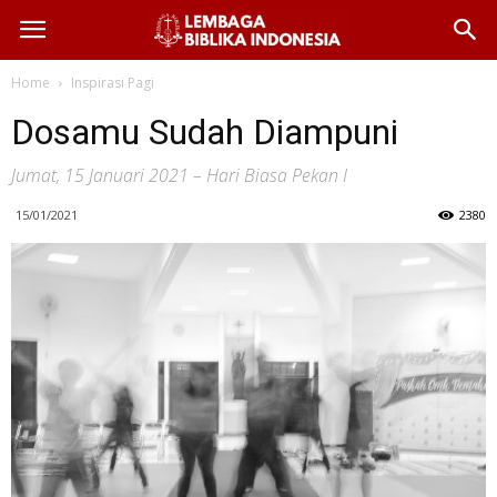
Home
Inspirasi Pagi
Dosamu Sudah Diampuni
Jumat, 15 Januari 2021 – Hari Biasa Pekan I
15/01/2021
2380