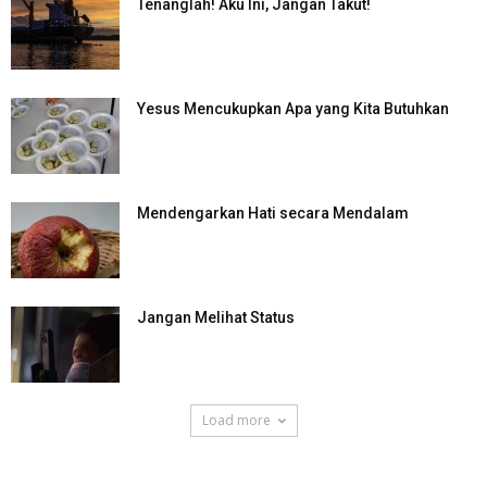
Tenanglah! Aku Ini, Jangan Takut!
Yesus Mencukupkan Apa yang Kita Butuhkan
Mendengarkan Hati secara Mendalam
Jangan Melihat Status
Load more
SuarNews.com