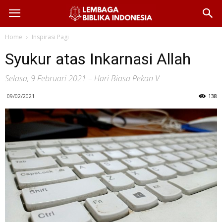
Home
Inspirasi Pagi
Syukur atas Inkarnasi Allah
Selasa, 9 Februari 2021 – Hari Biasa Pekan V
09/02/2021
138