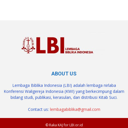
ABOUT US
Lembaga Biblika Indonesia (LBI) adalah lembaga nirlaba
Konferensi Waligereja Indonesia (KWI) yang berkecimpung dalam
bidang studi, publikasi, kerasulan, dan distribusi Kitab Suci.
Contact us:
lembagabiblika@gmail.com
© Raka KAJ for LBI.or.id