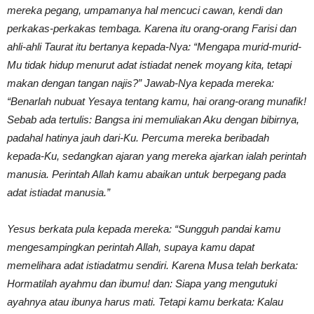
mereka pegang, umpamanya hal mencuci cawan, kendi dan
perkakas-perkakas tembaga. Karena itu orang-orang Farisi dan
ahli-ahli Taurat itu bertanya kepada-Nya: “Mengapa murid-murid-
Mu tidak hidup menurut adat istiadat nenek moyang kita, tetapi
makan dengan tangan najis?” Jawab-Nya kepada mereka:
“Benarlah nubuat Yesaya tentang kamu, hai orang-orang munafik!
Sebab ada tertulis: Bangsa ini memuliakan Aku dengan bibirnya,
padahal hatinya jauh dari-Ku. Percuma mereka beribadah
kepada-Ku, sedangkan ajaran yang mereka ajarkan ialah perintah
manusia. Perintah Allah kamu abaikan untuk berpegang pada
adat istiadat manusia.”
Yesus berkata pula kepada mereka: “Sungguh pandai kamu
mengesampingkan perintah Allah, supaya kamu dapat
memelihara adat istiadatmu sendiri. Karena Musa telah berkata:
Hormatilah ayahmu dan ibumu! dan: Siapa yang mengutuki
ayahnya atau ibunya harus mati. Tetapi kamu berkata: Kalau