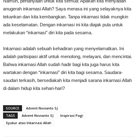
Namun, pertanyaan untuk kita semua: Apakah kita menyadari
anugerah inkarnasi Allah? Saya merasa ini yang selayaknya kita
tekankan dan kita kembangkan. Tanpa inkarnasi tidak mungkin
ada keselamatan. Dengan inkarnasi ini kita diajak pula untuk
melakukan “inkarnasi” diri kita pada sesama.
Inkarnasi adalah sebuah kehadiran yang menyelamatkan. Ini
adalah partisipasi aktif untuk menolong, melayani, dan mencintai.
Bahwa inkarnasi Allah sudah hadir bagi kita juga harus kita
wartakan dengan “inkarnasi” diri kita bagi sesama. Saudara-
saudari terkasih, bersediakah kita menjadi sarana inkarnasi Allah
di dalam hidup kita sehari-hari?
SOURCE
Advent Novianto SJ
TAGS
Advent Novianto SJ
Inspirasi Pagi
Syukur atas Inkarnasi Allah