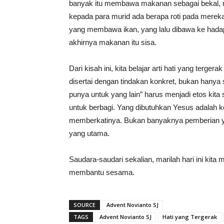
banyak itu membawa makanan sebagai bekal,
kepada para murid ada berapa roti pada merek
yang membawa ikan, yang lalu dibawa ke ha
akhirnya makanan itu sisa.
Dari kisah ini, kita belajar arti hati yang terge
disertai dengan tindakan konkret, bukan hany
punya untuk yang lain” harus menjadi etos kita s
untuk berbagi. Yang dibutuhkan Yesus adalah k
memberkatinya. Bukan banyaknya pemberian yan
yang utama.
Saudara-saudari sekalian, marilah hari ini ki
membantu sesama.
SOURCE
Advent Novianto SJ
TAGS
Advent Novianto SJ
Hati yang Tergerak