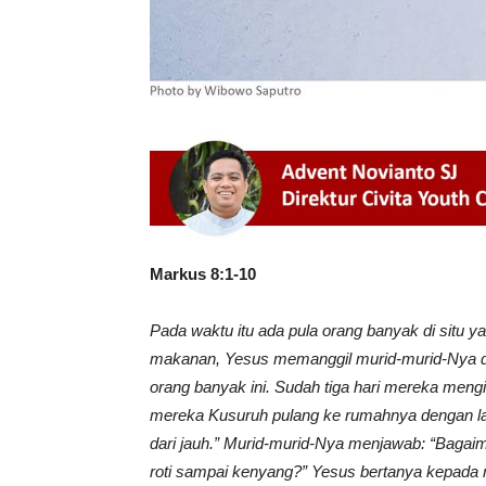
Markus 8:1-10
Pada waktu itu ada pula orang banyak di situ
makanan, Yesus memanggil murid-murid-Nya dan
orang banyak ini. Sudah tiga hari mereka men
mereka Kusuruh pulang ke rumahnya dengan lap
dari jauh.” Murid-murid-Nya menjawab: “Bagai
roti sampai kenyang?” Yesus bertanya kepada