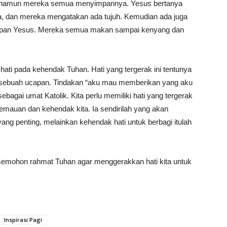
 namun mereka semua menyimpannya. Yesus bertanya
a, dan mereka mengatakan ada tujuh. Kemudian ada juga
dapan Yesus. Mereka semua makan sampai kenyang dan
rak hati pada kehendak Tuhan. Hati yang tergerak ini tentunya
a sebuah ucapan. Tindakan “aku mau memberikan yang aku
ebagai umat Katolik. Kita perlu memiliki hati yang tergerak
emauan dan kehendak kita. Ia sendirilah yang akan
g penting, melainkan kehendak hati untuk berbagi itulah
ta memohon rahmat Tuhan agar menggerakkan hati kita untuk
Inspirasi Pagi