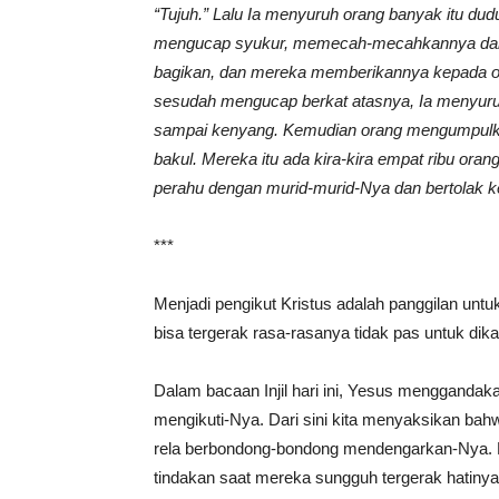
“Tujuh.” Lalu Ia menyuruh orang banyak itu duduk
mengucap syukur, memecah-mecahkannya dan 
bagikan, dan mereka memberikannya kepada o
sesudah mengucap berkat atasnya, Ia menyuruh
sampai kenyang. Kemudian orang mengumpulkan
bakul. Mereka itu ada kira-kira empat ribu ora
perahu dengan murid-murid-Nya dan bertolak 
***
Menjadi pengikut Kristus adalah panggilan untu
bisa tergerak rasa-rasanya tidak pas untuk dik
Dalam bacaan Injil hari ini, Yesus menggandaka
mengikuti-Nya. Dari sini kita menyaksikan bah
rela berbondong-bondong mendengarkan-Nya. Na
tindakan saat mereka sungguh tergerak hatin