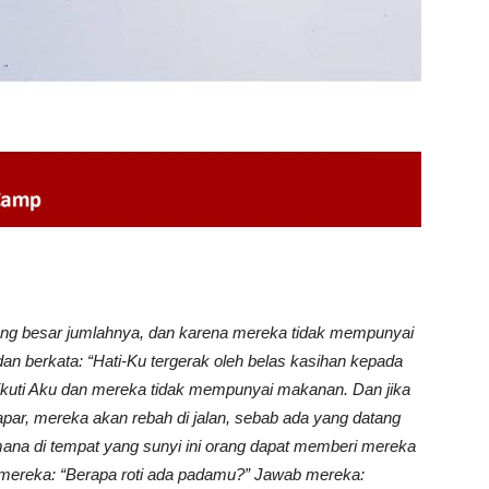
S
 yang besar jumlahnya, dan karena mereka tidak mempunyai
 berkata: “Hati-Ku tergerak oleh belas kasihan kepada
gikuti Aku dan mereka tidak mempunyai makanan. Dan jika
ar, mereka akan rebah di jalan, sebab ada yang datang
mana di tempat yang sunyi ini orang dapat memberi mereka
 mereka: “Berapa roti ada padamu?” Jawab mereka: