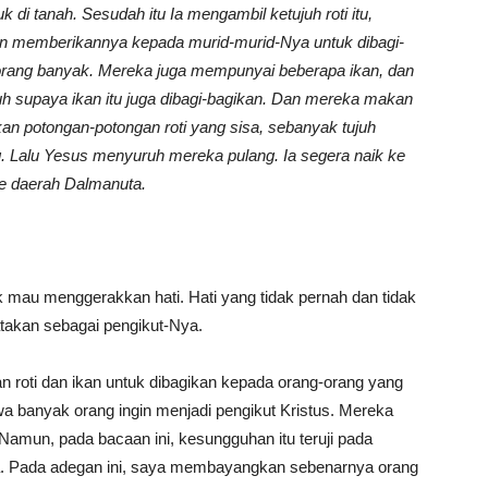
 di tanah. Sesudah itu Ia mengambil ketujuh roti itu,
memberikannya kepada murid-murid-Nya untuk dibagi-
rang banyak. Mereka juga mempunyai beberapa ikan, dan
 supaya ikan itu juga dibagi-bagikan. Dan mereka makan
 potongan-potongan roti yang sisa, sebanyak tujuh
ng. Lalu Yesus menyuruh mereka pulang. Ia segera naik ke
ke daerah Dalmanuta.
k mau menggerakkan hati. Hati yang tidak pernah dan tidak
atakan sebagai pengikut-Nya.
n roti dan ikan untuk dibagikan kepada orang-orang yang
wa banyak orang ingin menjadi pengikut Kristus. Mereka
mun, pada bacaan ini, kesungguhan itu teruji pada
ya. Pada adegan ini, saya membayangkan sebenarnya orang