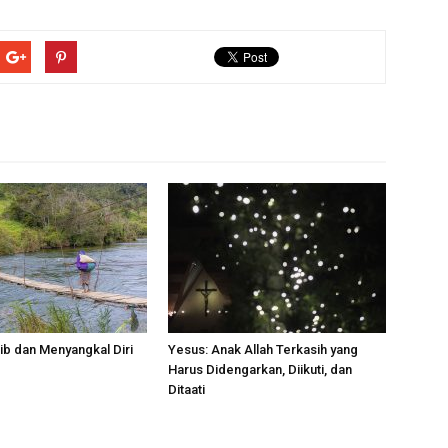
ib dan Menyangkal Diri
Yesus: Anak Allah Terkasih yang
Harus Didengarkan, Diikuti, dan
Ditaati