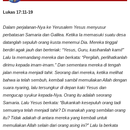
Lukas 17:11-19
Dalam perjalanan-Nya ke Yerusalem Yesus menyusur
perbatasan Samaria dan Galilea. Ketika Ia memasuki suatu desa
datanglah sepuluh orang kusta menemui Dia. Mereka tinggal
berdiri agak jauh dan berteriak: “Yesus, Guru, kasihanilah kami!”
Lalu Ia memandang mereka dan berkata: “Pergilah, perlihatkanlah
dirimu kepada imam-imam.” Dan sementara mereka di tengah
jalan mereka menjadi tahir. Seorang dari mereka, ketika melihat
bahwa ia telah sembuh, kembali sambil memuliakan Allah dengan
suara nyaring, lalu tersungkur di depan kaki Yesus dan
mengucap syukur kepada-Nya. Orang itu adalah seorang
Samaria. Lalu Yesus berkata: “Bukankah kesepuluh orang tadi
semuanya telah menjadi tahir? Di manakah yang sembilan orang
itu? Tidak adakah di antara mereka yang kembali untuk
memuliakan Allah selain dari orang asing ini?” Lalu Ia berkata