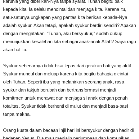
karunia yang diberikan-Nya tanpa syarat. Tuhan begitu baik
kepada kita. Ia selalu mencintai dan menjaga kita. Karena itu,
satu-satunya ungkapan yang pantas kita berikan kepada-Nya
adalah syukur. Akan tetapi, apakah syukur berdiri sendiri? Apakah
dengan mengatakan, “Tuhan, aku bersyukur,” sudah cukup
menunjukkan kesalehan kita sebagai anak-anak Allah? Saya ragu
akan hal itu.
Syukur sebenarnya tidak bisa lepas dari gerakan hati yang aktif.
Syukur muncul dan meluap karena kita begitu bahagia dicintai
oleh Tuhan. Seperti ibu yang melahirkan seorang anak, rasa
syukur dan takjub berubah dan bertransformasi menjadi
komitmen untuk merawat dan menjaga si anak dengan penuh
totalitas. Syukur tidak berhenti di mulut dan menjadi basa-basi
tanpa makna.
Orang kusta dalam bacaan Injil hari ini bersyukur dengan hadir di
hadapan Yesus. Dia mau menjalin perjumpaan dan komunikasi.