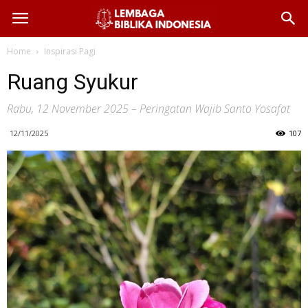
Home
Inspirasi Pagi
Ruang Syukur
Rabu, 12 November 2025 – Peringatan Wajib Santo Yosafat
12/11/2025
107