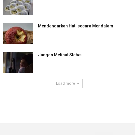
Mendengarkan Hati secara Mendalam
Jangan Melihat Status
Load more
SuarNews.com