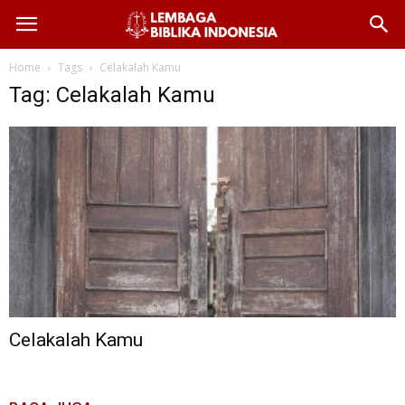
Home
Tags
Celakalah Kamu
Tag: Celakalah Kamu
Celakalah Kamu