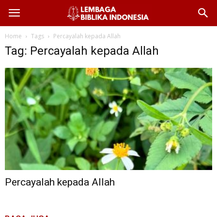
Home
Tags
Percayalah kepada Allah
Tag: Percayalah kepada Allah
Percayalah kepada Allah