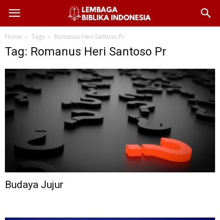
Home
Tags
Romanus Heri Santoso Pr
Tag: Romanus Heri Santoso Pr
Budaya Jujur